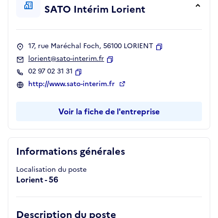
SATO Intérim Lorient
17, rue Maréchal Foch, 56100 LORIENT
Copier
lorient@sato-interim.fr
Copier
02 97 02 31 31
Copier
http://www.sato-interim.fr
Voir la fiche de l'entreprise
Informations générales
Localisation du poste
Lorient - 56
Description du poste