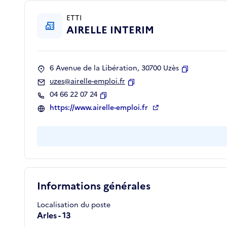
ETTI
AIRELLE INTERIM
6 Avenue de la Libération, 30700 Uzès
Copier
uzes@airelle-emploi.fr
Copier
04 66 22 07 24
Copier
https://www.airelle-emploi.fr
Informations générales
Localisation du poste
Arles - 13