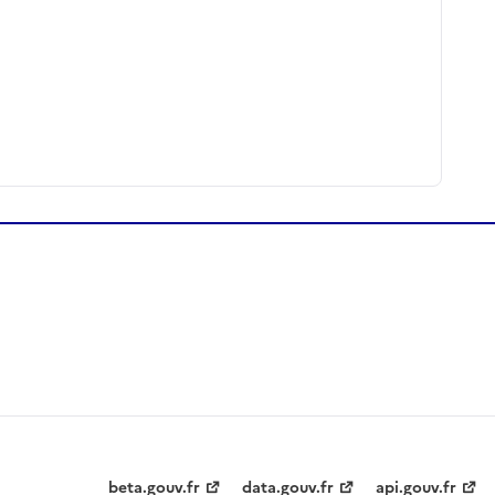
beta.gouv.fr
data.gouv.fr
api.gouv.fr