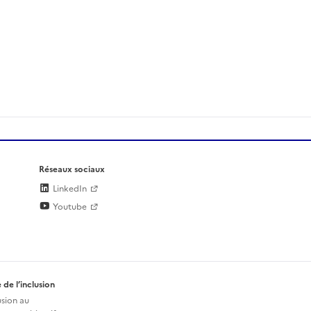
Réseaux sociaux
LinkedIn
Youtube
 de l’inclusion
usion au