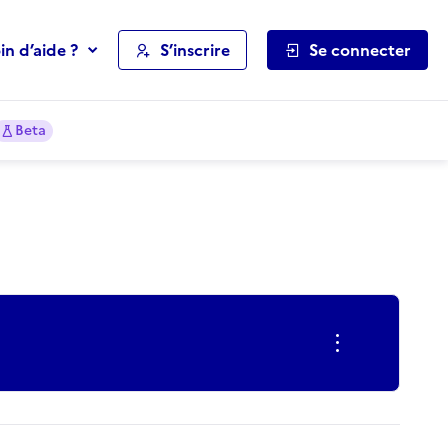
in d’aide ?
S’inscrire
Se connecter
Beta