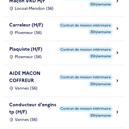
maçon VRD H/F
35h/semaine
Locoal-Mendon (56)
Carreleur (H/F)
Contrat de mission intérimaire
35h/semaine
Ploemeur (56)
Plaquiste (H/F)
Contrat de mission intérimaire
35h/semaine
Ploemeur (56)
AIDE MACON
Contrat de mission intérimaire
COFFREUR
35h/semaine
Vannes (56)
Conducteur d'engins
Contrat de mission intérimaire
tp (H/F)
35h/semaine
Vannes (56)