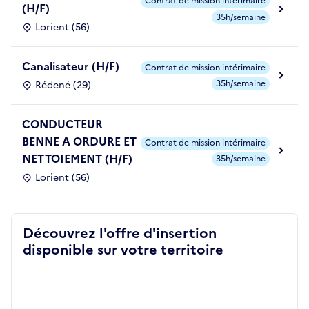
Contrat de mission intérimaire
(H/F)
35h/semaine
Lorient (56)
Canalisateur (H/F)
Contrat de mission intérimaire
35h/semaine
Rédené (29)
CONDUCTEUR
BENNE A ORDURE ET
Contrat de mission intérimaire
NETTOIEMENT (H/F)
35h/semaine
Lorient (56)
Découvrez l'offre d'insertion
disponible sur votre territoire