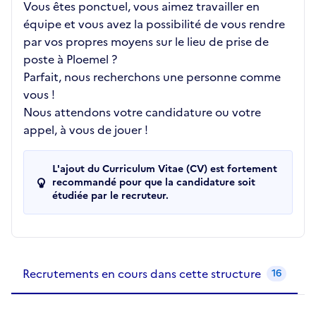
Vous êtes ponctuel, vous aimez travailler en
équipe et vous avez la possibilité de vous rendre
par vos propres moyens sur le lieu de prise de
poste à Ploemel ?
Parfait, nous recherchons une personne comme
vous !
Nous attendons votre candidature ou votre
appel, à vous de jouer !
L'ajout du Curriculum Vitae (CV) est fortement
recommandé pour que la candidature soit
étudiée par le recruteur.
Recrutements de la structure
slide
1
of 1
Recrutements en cours dans cette structure
16