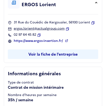
ERGOS Lorient
31 Rue du Couëdic de Kergoualer, 56100 Lorient
Copier
ergos.lorient@actualgroup.com
Copier
02 97 64 45 82
Copier
https://www.ergos-insertion.fr/
Voir la fiche de l'entreprise
Informations générales
Type de contrat
Contrat de mission intérimaire
Nombre d'heures par semaine
35h / semaine