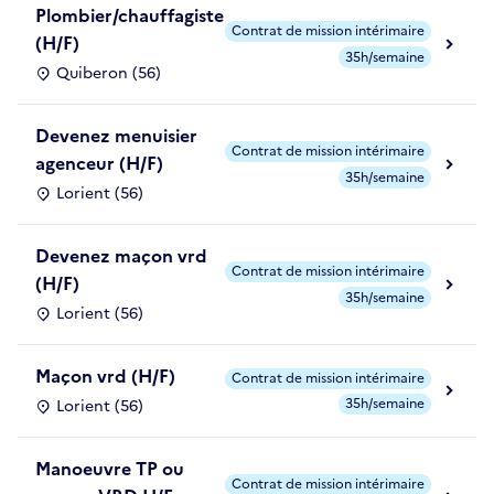
Plombier/chauffagiste
Contrat de mission intérimaire
(H/F)
35h/semaine
Quiberon (56)
Devenez menuisier
Contrat de mission intérimaire
agenceur (H/F)
35h/semaine
Lorient (56)
Devenez maçon vrd
Contrat de mission intérimaire
(H/F)
35h/semaine
Lorient (56)
Maçon vrd (H/F)
Contrat de mission intérimaire
35h/semaine
Lorient (56)
Manoeuvre TP ou
Contrat de mission intérimaire