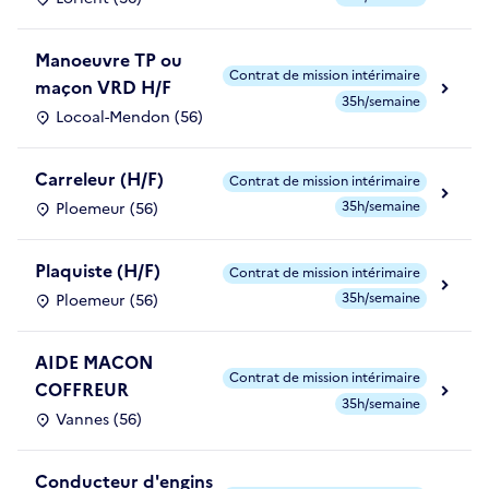
Manoeuvre TP ou
Contrat de mission intérimaire
maçon VRD H/F
35h/semaine
Locoal-Mendon (56)
Carreleur (H/F)
Contrat de mission intérimaire
35h/semaine
Ploemeur (56)
Plaquiste (H/F)
Contrat de mission intérimaire
35h/semaine
Ploemeur (56)
AIDE MACON
Contrat de mission intérimaire
COFFREUR
35h/semaine
Vannes (56)
Conducteur d'engins