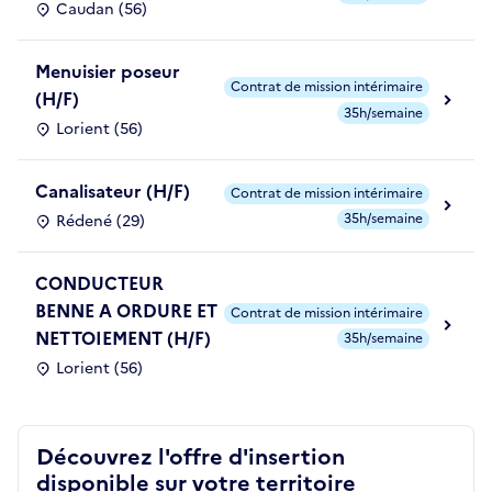
Caudan (56)
Menuisier poseur
Contrat de mission intérimaire
(H/F)
35h/semaine
Lorient (56)
Canalisateur (H/F)
Contrat de mission intérimaire
35h/semaine
Rédené (29)
CONDUCTEUR
BENNE A ORDURE ET
Contrat de mission intérimaire
NETTOIEMENT (H/F)
35h/semaine
Lorient (56)
Découvrez l'offre d'insertion
disponible sur votre territoire