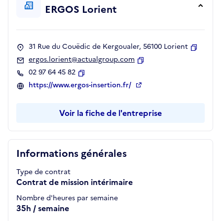
ERGOS Lorient
31 Rue du Couëdic de Kergoualer, 56100 Lorient
Copier
ergos.lorient@actualgroup.com
Copier
02 97 64 45 82
Copier
https://www.ergos-insertion.fr/
Voir la fiche de l'entreprise
Informations générales
Type de contrat
Contrat de mission intérimaire
Nombre d'heures par semaine
35h / semaine