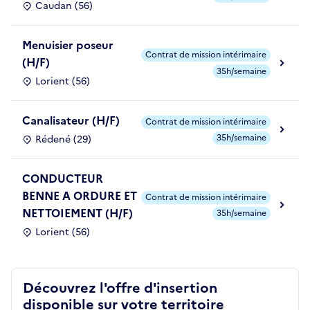
Caudan (56)
Menuisier poseur
Contrat de mission intérimaire
(H/F)
35h/semaine
Lorient (56)
Canalisateur (H/F)
Contrat de mission intérimaire
35h/semaine
Rédené (29)
CONDUCTEUR
BENNE A ORDURE ET
Contrat de mission intérimaire
NETTOIEMENT (H/F)
35h/semaine
Lorient (56)
Découvrez l'offre d'insertion
disponible sur votre territoire