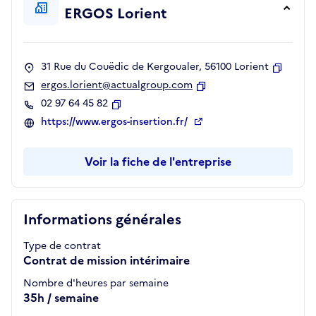
ERGOS Lorient
31 Rue du Couëdic de Kergoualer, 56100 Lorient
Copier
ergos.lorient@actualgroup.com
Copier
02 97 64 45 82
Copier
https://www.ergos-insertion.fr/
Voir la fiche de l'entreprise
Informations générales
Type de contrat
Contrat de mission intérimaire
Nombre d'heures par semaine
35h / semaine