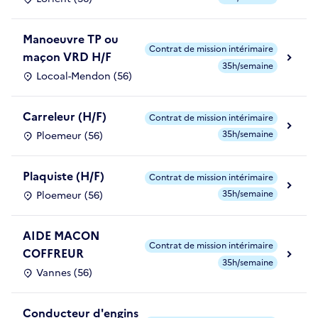
Manoeuvre TP ou
Contrat de mission intérimaire
maçon VRD H/F
35h/semaine
Locoal-Mendon (56)
Carreleur (H/F)
Contrat de mission intérimaire
35h/semaine
Ploemeur (56)
Plaquiste (H/F)
Contrat de mission intérimaire
35h/semaine
Ploemeur (56)
AIDE MACON
Contrat de mission intérimaire
COFFREUR
35h/semaine
Vannes (56)
Conducteur d'engins