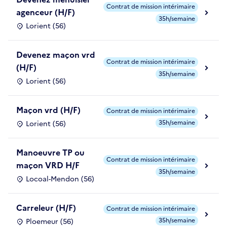
Contrat de mission intérimaire
agenceur (H/F)
35h/semaine
Lorient (56)
Devenez maçon vrd
Contrat de mission intérimaire
(H/F)
35h/semaine
Lorient (56)
Maçon vrd (H/F)
Contrat de mission intérimaire
35h/semaine
Lorient (56)
Manoeuvre TP ou
Contrat de mission intérimaire
maçon VRD H/F
35h/semaine
Locoal-Mendon (56)
Carreleur (H/F)
Contrat de mission intérimaire
35h/semaine
Ploemeur (56)