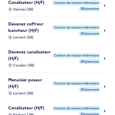
Canalisateur (H/F)
Contrat de mission intérimaire
35h/semaine
Vannes (56)
Devenez coffreur
Contrat de mission intérimaire
bancheur (H/F)
35h/semaine
Lorient (56)
Devenez canalisateur
Contrat de mission intérimaire
(H/F)
35h/semaine
Caudan (56)
Menuisier poseur
Contrat de mission intérimaire
(H/F)
35h/semaine
Lorient (56)
Canalisateur (H/F)
Contrat de mission intérimaire
35h/semaine
Rédené (29)