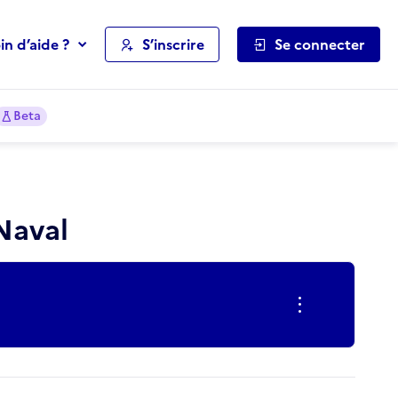
in d’aide ?
S’inscrire
Se connecter
Beta
Naval