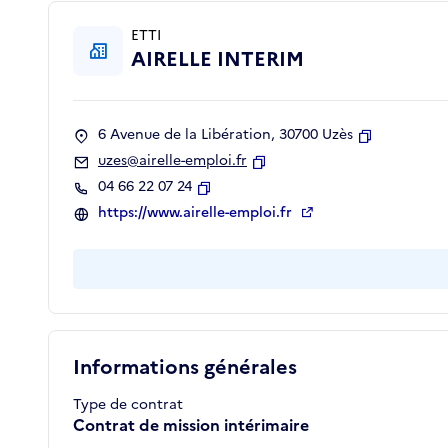
ETTI
AIRELLE INTERIM
6 Avenue de la Libération, 30700 Uzès
Copier
uzes@airelle-emploi.fr
Copier
04 66 22 07 24
Copier
https://www.airelle-emploi.fr
Informations générales
Type de contrat
Contrat de mission intérimaire