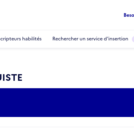
Beso
cripteurs habilités
Rechercher un service d'insertion
UISTE