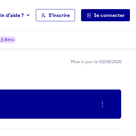
in d’aide ?
S’inscrire
Se connecter
Beta
Mise à jour le 03/06/2026