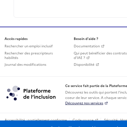
Accès rapides
Besoin d'aide ?
Rechercher un emploi inclusif
Documentation
Rechercher des prescripteurs
Qui peut bénéficier des contrats
habilités
d'IAE ?
Journal des modifications
Disponibilité
Ce service fait partie de la Plateforme
Découvrez les outils qui portent l'incl
coeur de leur service. A chaque service
Découvrez nos services
Accessibilité : partiellement conforme
Code source
Sécurité : Ho