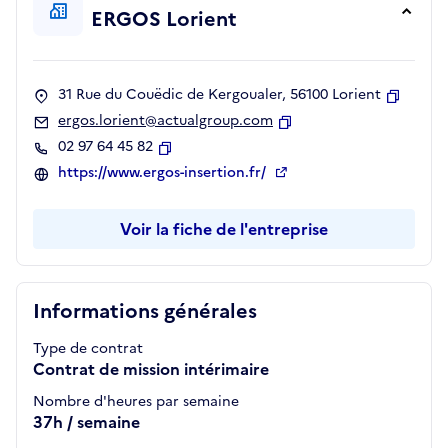
ERGOS Lorient
31 Rue du Couëdic de Kergoualer, 56100 Lorient
Copier
ergos.lorient@actualgroup.com
Copier
02 97 64 45 82
Copier
https://www.ergos-insertion.fr/
Voir la fiche de l'entreprise
Informations générales
Type de contrat
Contrat de mission intérimaire
Nombre d'heures par semaine
37h / semaine