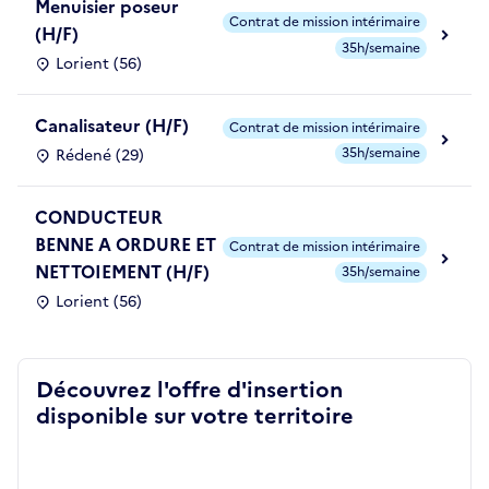
Menuisier poseur
Contrat de mission intérimaire
(H/F)
35h/semaine
Lorient (56)
Canalisateur (H/F)
Contrat de mission intérimaire
35h/semaine
Rédené (29)
CONDUCTEUR
BENNE A ORDURE ET
Contrat de mission intérimaire
NETTOIEMENT (H/F)
35h/semaine
Lorient (56)
Découvrez l'offre d'insertion
disponible sur votre territoire