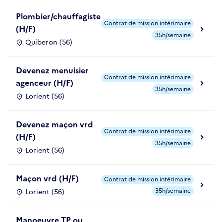
Plombier/chauffagiste
Contrat de mission intérimaire
(H/F)
35h/semaine
Quiberon (56)
Devenez menuisier
Contrat de mission intérimaire
agenceur (H/F)
35h/semaine
Lorient (56)
Devenez maçon vrd
Contrat de mission intérimaire
(H/F)
35h/semaine
Lorient (56)
Maçon vrd (H/F)
Contrat de mission intérimaire
35h/semaine
Lorient (56)
Manoeuvre TP ou