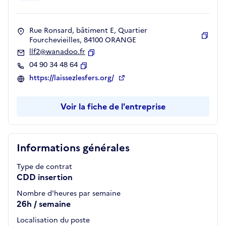
Rue Ronsard, bâtiment E, Quartier
Fourchevieilles, 84100 ORANGE
Copie
llf2@wanadoo.fr
Copier
04 90 34 48 64
Copier
https://laissezlesfers.org/
Voir la fiche de l'entreprise
Informations générales
Type de contrat
CDD insertion
Nombre d'heures par semaine
26h / semaine
Localisation du poste