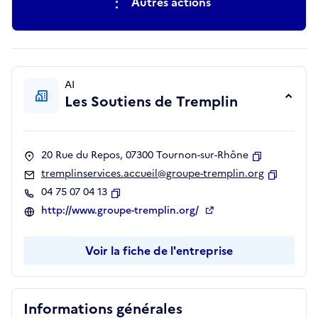
Autres actions
AI
Les Soutiens de Tremplin
20 Rue du Repos, 07300 Tournon-sur-Rhône
Copier
tremplinservices.accueil@groupe-tremplin.org
Copier
04 75 07 04 13
Copier
http://www.groupe-tremplin.org/
Voir la fiche de l'entreprise
Informations générales