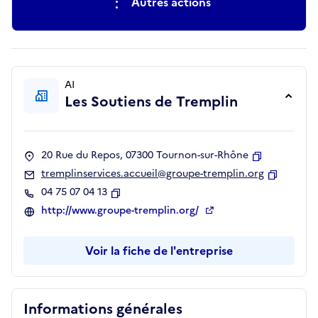
Autres actions
AI
Les Soutiens de Tremplin
20 Rue du Repos, 07300 Tournon-sur-Rhône
Copier
tremplinservices.accueil@groupe-tremplin.org
Copier
04 75 07 04 13
Copier
http://www.groupe-tremplin.org/
Voir la fiche de l'entreprise
Informations générales