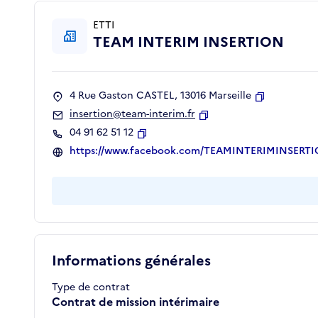
ETTI
TEAM INTERIM INSERTION
4 Rue Gaston CASTEL, 13016 Marseille
Copier
insertion@team-interim.fr
Copier
04 91 62 51 12
Copier
https://www.facebook.com/TEAMINTERIMINSERT
Informations générales
Type de contrat
Contrat de mission intérimaire