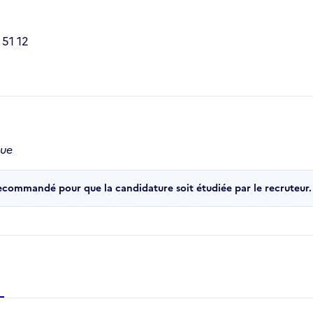
 51 12
que
recommandé pour que la candidature soit étudiée par le recruteur.