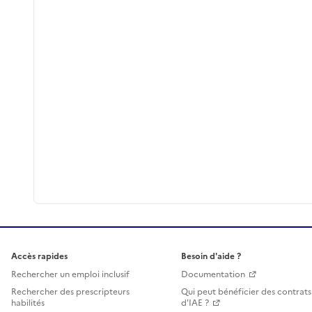
Accès rapides
Besoin d'aide ?
Rechercher un emploi inclusif
Documentation
Rechercher des prescripteurs
Qui peut bénéficier des contrats
habilités
d'IAE ?