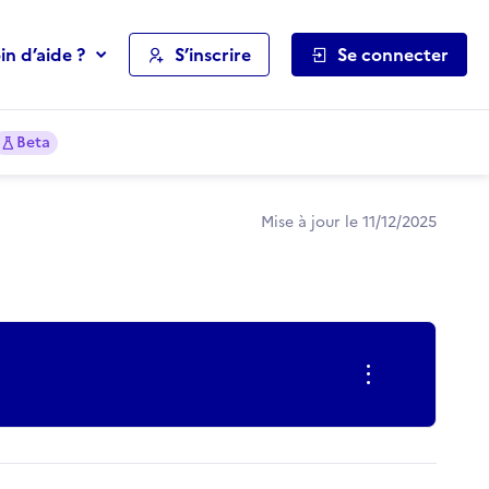
in d’aide ?
S’inscrire
Se connecter
Beta
Mise à jour le 11/12/2025