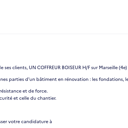
 ses clients, UN COFFREUR BOISEUR H/F sur Marseille (4e)
aines parties d'un bâtiment en rénovation : les fondations, l
résistance et de force.
rité et celle du chantier.
esser votre candidature à