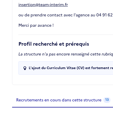
insertion@team-interim.fr
ou de prendre contact avec l'agence au 04 91 62
Merci par avance !
Profil recherché et prérequis
La structure n'a pas encore renseigné cette rubri
L'ajout du Curriculum Vitae (CV) est fortement 
Recrutements de la structure
slide
1
of 1
Recrutements en cours dans cette structure
13