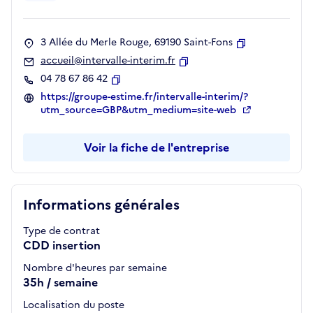
3 Allée du Merle Rouge, 69190 Saint-Fons
Copier
accueil@intervalle-interim.fr
Copier
04 78 67 86 42
Copier
https://groupe-estime.fr/intervalle-interim/?
utm_source=GBP&utm_medium=site-web
Voir la fiche de l'entreprise
Informations générales
Type de contrat
CDD insertion
Nombre d'heures par semaine
35h / semaine
Localisation du poste