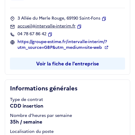
3 Allée du Merle Rouge, 69190 Saint-Fons
Copier
accueil@intervalle-interim.fr
Copier
04 78 67 86 42
Copier
https://groupe-estime.fr/intervalle-interim/?
utm_source=GBP&utm_medium=site-web
Voir la fiche de l'entreprise
Informations générales
Type de contrat
CDD insertion
Nombre d'heures par semaine
35h / semaine
Localisation du poste