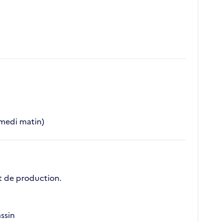
amedi matin)
et de production.
ssin