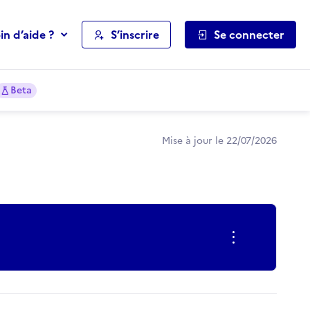
in d’aide ?
S’inscrire
Se connecter
Beta
Mise à jour le 22/07/2026