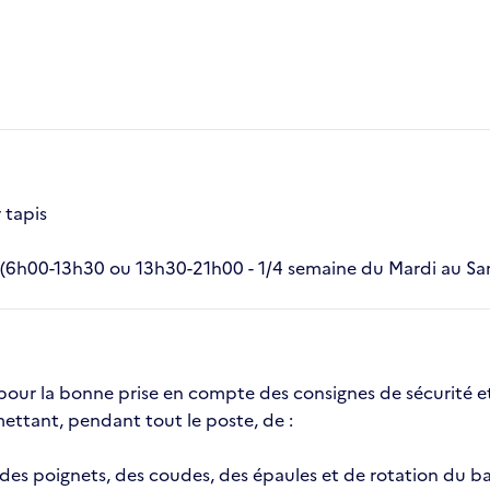
 tapis
te (6h00-13h30 ou 13h30-21h00 - 1/4 semaine du Mardi au S
e pour la bonne prise en compte des consignes de sécurité 
ettant, pendant tout le poste, de :
des poignets, des coudes, des épaules et de rotation du ba