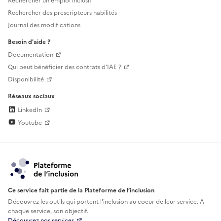
Rechercher un emploi inclusif
Rechercher des prescripteurs habilités
Journal des modifications
Besoin d'aide ?
Documentation
Qui peut bénéficier des contrats d'IAE ?
Disponibilité
Réseaux sociaux
LinkedIn
Youtube
Ce service fait partie de la Plateforme de l’inclusion
Découvrez les outils qui portent l'inclusion au
coeur de leur service. A
chaque service, son objectif.
Découvrez nos services