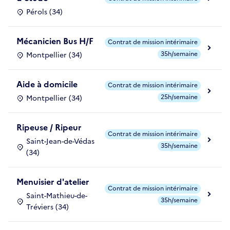
Pérols (34)
Mécanicien Bus H/F
Contrat de mission intérimaire
35h/semaine
Montpellier (34)
Aide à domicile
Contrat de mission intérimaire
25h/semaine
Montpellier (34)
Ripeuse / Ripeur
Contrat de mission intérimaire
Saint-Jean-de-Védas
35h/semaine
(34)
Menuisier d'atelier
Contrat de mission intérimaire
Saint-Mathieu-de-
35h/semaine
Tréviers (34)