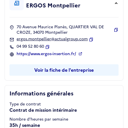
ERGOS Montpellier
70 Avenue Maurice Planès, QUARTIER VAL DE
CROZE, 34070 Montpellier
Copie
ergos.montpellier@actualgroup.com
Copier
04 99 52 80 60
Copier
https://www.ergos-insertion.fr/
Voir la fiche de l'entreprise
Informations générales
Type de contrat
Contrat de mission intérimaire
Nombre d'heures par semaine
35h / semaine