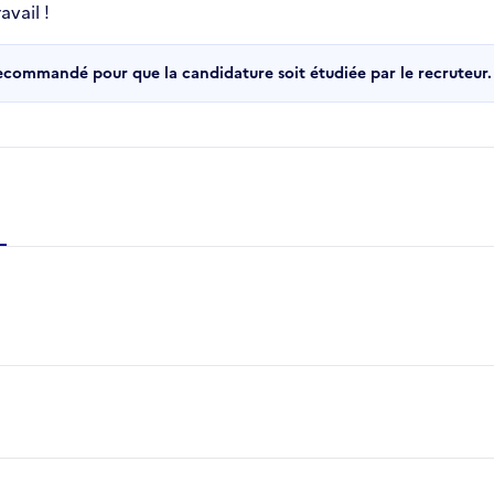
vail !
recommandé pour que la candidature soit étudiée par le recruteur.