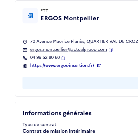
ETTI
ERGOS Montpellier
70 Avenue Maurice Planès, QUARTIER VAL DE CROZE
ergos.montpellier@actualgroup.com
Copier
04 99 52 80 60
Copier
https://www.ergos-insertion.fr/
Informations générales
Type de contrat
Contrat de mission intérimaire