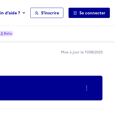
in d’aide ?
S’inscrire
Se connecter
Beta
Mise à jour le 11/08/2025