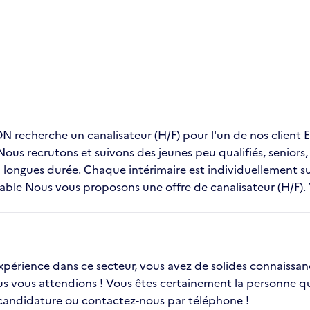
recherche un canalisateur (H/F) pour l'un de nos clie
 Nous recrutons et suivons des jeunes peu qualifiés, senior
ongues durée. Chaque intérimaire est individuellement sui
table Nous vous proposons une offre de canalisateur (H/F). 
 expérience dans ce secteur, vous avez de solides connaissa
ous vous attendions ! Vous êtes certainement la personne qu
 candidature ou contactez-nous par téléphone !