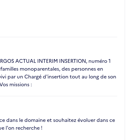
nt ERGOS ACTUAL INTERIM INSERTION, numéro 1
s, familles monoparentales, des personnes en
vi par un Chargé d'insertion tout au long de son
Vos missions :
nce dans le domaine et souhaitez évoluer dans ce
e l'on recherche !