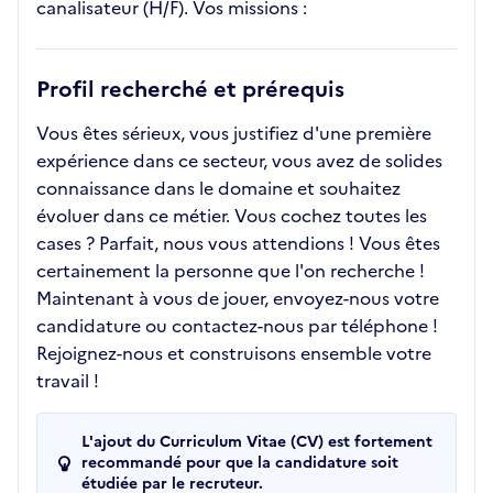
canalisateur (H/F). Vos missions :
Profil recherché et prérequis
Vous êtes sérieux, vous justifiez d'une première
expérience dans ce secteur, vous avez de solides
connaissance dans le domaine et souhaitez
évoluer dans ce métier. Vous cochez toutes les
cases ? Parfait, nous vous attendions ! Vous êtes
certainement la personne que l'on recherche !
Maintenant à vous de jouer, envoyez-nous votre
candidature ou contactez-nous par téléphone !
Rejoignez-nous et construisons ensemble votre
travail !
L'ajout du Curriculum Vitae (CV) est fortement
recommandé pour que la candidature soit
étudiée par le recruteur.