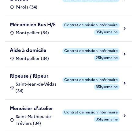
Pérols (34)
Mécanicien Bus H/F
Contrat de mission intérimaire
35h/semaine
Montpellier (34)
Aide à domicile
Contrat de mission intérimaire
25h/semaine
Montpellier (34)
Ripeuse / Ripeur
Contrat de mission intérimaire
Saint-Jean-de-Védas
35h/semaine
(34)
Menuisier d'atelier
Contrat de mission intérimaire
Saint-Mathieu-de-
35h/semaine
Tréviers (34)