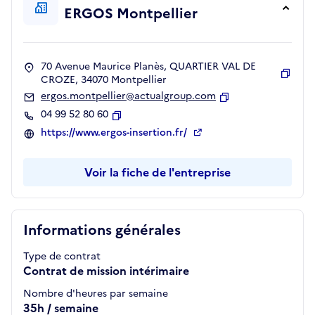
ERGOS Montpellier
70 Avenue Maurice Planès, QUARTIER VAL DE
CROZE, 34070 Montpellier
Copie
ergos.montpellier@actualgroup.com
Copier
04 99 52 80 60
Copier
https://www.ergos-insertion.fr/
Voir la fiche de l'entreprise
Informations générales
Type de contrat
Contrat de mission intérimaire
Nombre d'heures par semaine
35h / semaine