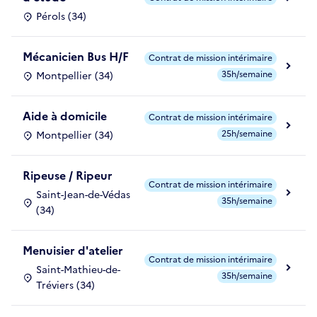
Pérols (34)
Mécanicien Bus H/F
Contrat de mission intérimaire
35h/semaine
Montpellier (34)
Aide à domicile
Contrat de mission intérimaire
25h/semaine
Montpellier (34)
Ripeuse / Ripeur
Contrat de mission intérimaire
Saint-Jean-de-Védas
35h/semaine
(34)
Menuisier d'atelier
Contrat de mission intérimaire
Saint-Mathieu-de-
35h/semaine
Tréviers (34)