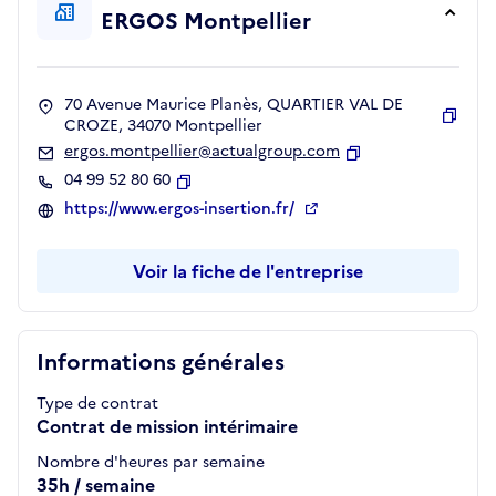
ERGOS Montpellier
70 Avenue Maurice Planès, QUARTIER VAL DE
CROZE, 34070 Montpellier
Copie
ergos.montpellier@actualgroup.com
Copier
04 99 52 80 60
Copier
https://www.ergos-insertion.fr/
Voir la fiche de l'entreprise
Informations générales
Type de contrat
Contrat de mission intérimaire
Nombre d'heures par semaine
35h / semaine