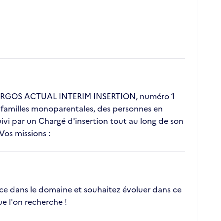
nt ERGOS ACTUAL INTERIM INSERTION, numéro 1
s, familles monoparentales, des personnes en
vi par un Chargé d'insertion tout au long de son
Vos missions :
nce dans le domaine et souhaitez évoluer dans ce
e l'on recherche !