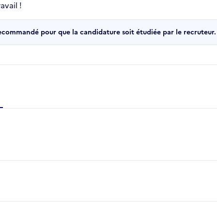
vail !
recommandé pour que la candidature soit étudiée par le recruteur.