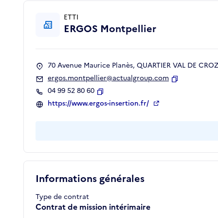
ETTI
ERGOS Montpellier
70 Avenue Maurice Planès, QUARTIER VAL DE CROZE
ergos.montpellier@actualgroup.com
Copier
04 99 52 80 60
Copier
https://www.ergos-insertion.fr/
Informations générales
Type de contrat
Contrat de mission intérimaire