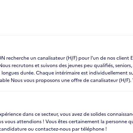
recherche un canalisateur (H/F) pour l'un de nos clie
 Nous recrutons et suivons des jeunes peu qualifiés, senior
ongues durée. Chaque intérimaire est individuellement sui
table Nous vous proposons une offre de canalisateur (H/F). 
 expérience dans ce secteur, vous avez de solides connaissa
ous vous attendions ! Vous êtes certainement la personne qu
 candidature ou contactez-nous par téléphone !