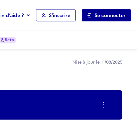
in d’aide ?
S’inscrire
Se connecter
Beta
Mise à jour le 11/08/2025