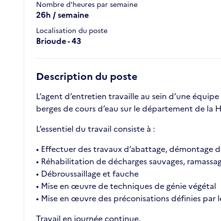
Nombre d'heures par semaine
26h / semaine
Localisation du poste
Brioude - 43
Description du poste
L’agent d’entretien travaille au sein d’une équipe
berges de cours d’eau sur le département de la H
L’essentiel du travail consiste à :
• Effectuer des travaux d’abattage, démontage d
• Réhabilitation de décharges sauvages, ramassa
• Débroussaillage et fauche
• Mise en œuvre de techniques de génie végétal
• Mise en œuvre des préconisations définies par le
Travail en journée continue.