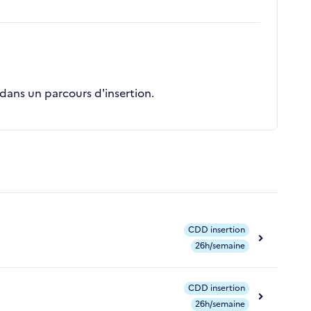
dans un parcours d'insertion.
CDD insertion
26h/semaine
CDD insertion
26h/semaine