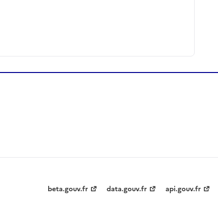
beta.gouv.fr
data.gouv.fr
api.gouv.fr