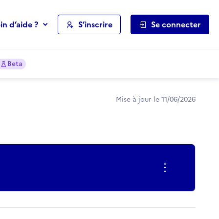
in d’aide ?
S’inscrire
Se connecter
Beta
Mise à jour le 11/06/2026