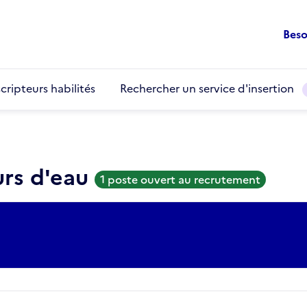
Beso
cripteurs habilités
Rechercher un service d'insertion
urs d'eau
1 poste ouvert au recrutement