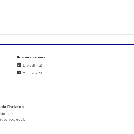
Réseaux sociaux
LinkedIn
Youtube
 de l’inclusion
usion au
, son objectif.