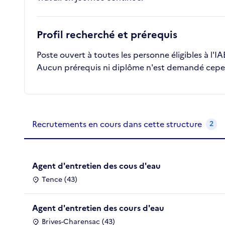
Profil recherché et prérequis
Poste ouvert à toutes les personne éligibles à l'IA
Aucun prérequis ni diplôme n'est demandé cependa
Recrutements de la structure
slide
1
of 1
Recrutements en cours dans cette structure
2
Agent d'entretien des cous d'eau
Tence (43)
Agent d'entretien des cours d'eau
Brives-Charensac (43)