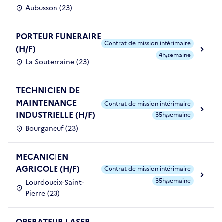
Aubusson (23)
PORTEUR FUNERAIRE
Contrat de mission intérimaire
(H/F)
4h/semaine
La Souterraine (23)
TECHNICIEN DE
MAINTENANCE
Contrat de mission intérimaire
INDUSTRIELLE (H/F)
35h/semaine
Bourganeuf (23)
MECANICIEN
AGRICOLE (H/F)
Contrat de mission intérimaire
35h/semaine
Lourdoueix-Saint-
Pierre (23)
OPERATEUR LASER