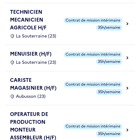
TECHNICIEN
MECANICIEN
Contrat de mission intérimaire
AGRICOLE H/F
35h/semaine
La Souterraine (23)
MENUISIER (H/F)
Contrat de mission intérimaire
35h/semaine
La Souterraine (23)
CARISTE
Contrat de mission intérimaire
MAGASINIER (H/F)
35h/semaine
Aubusson (23)
OPERATEUR DE
PRODUCTION
Contrat de mission intérimaire
MONTEUR
35h/semaine
ASSEMBLEUR (H/F)