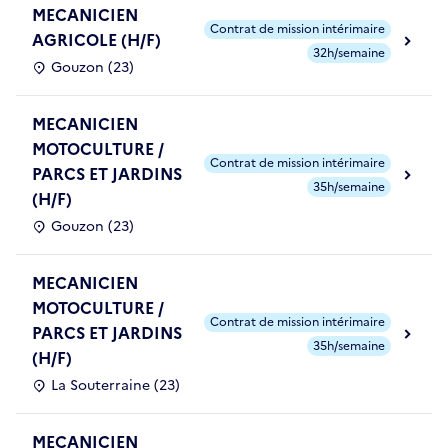
MECANICIEN
Contrat de mission intérimaire
AGRICOLE (H/F)
32h/semaine
Gouzon (23)
MECANICIEN
MOTOCULTURE /
Contrat de mission intérimaire
PARCS ET JARDINS
35h/semaine
(H/F)
Gouzon (23)
MECANICIEN
MOTOCULTURE /
Contrat de mission intérimaire
PARCS ET JARDINS
35h/semaine
(H/F)
La Souterraine (23)
MECANICIEN