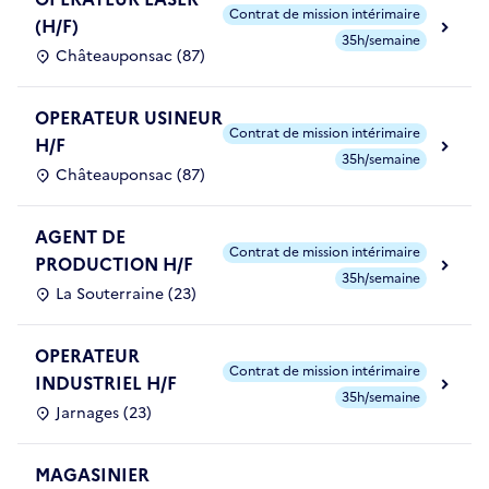
Contrat de mission intérimaire
(H/F)
35h/semaine
Châteauponsac (87)
OPERATEUR USINEUR
Contrat de mission intérimaire
H/F
35h/semaine
Châteauponsac (87)
AGENT DE
Contrat de mission intérimaire
PRODUCTION H/F
35h/semaine
La Souterraine (23)
OPERATEUR
Contrat de mission intérimaire
INDUSTRIEL H/F
35h/semaine
Jarnages (23)
MAGASINIER