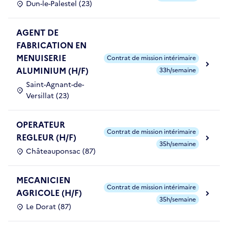
Dun-le-Palestel (23)
AGENT DE
FABRICATION EN
MENUISERIE
Contrat de mission intérimaire
ALUMINIUM (H/F)
33h/semaine
Saint-Agnant-de-
Versillat (23)
OPERATEUR
Contrat de mission intérimaire
REGLEUR (H/F)
35h/semaine
Châteauponsac (87)
MECANICIEN
Contrat de mission intérimaire
AGRICOLE (H/F)
35h/semaine
Le Dorat (87)