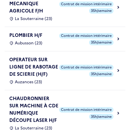
MECANIQUE
Contrat de mission intérimaire
AGRICOLE F/H
35h/semaine
La Souterraine (23)
PLOMBIER H/F
Contrat de mission intérimaire
35h/semaine
Aubusson (23)
OPERATEUR SUR
LIGNE DE RABOTAGE
Contrat de mission intérimaire
DE SCIERIE (H/F)
35h/semaine
Auzances (23)
CHAUDRONNIER
SUR MACHINE À CDE
Contrat de mission intérimaire
NUMÉRIQUE
35h/semaine
DÉCOUPE LASER H/F
La Souterraine (23)