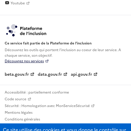
Youtube
Ce service fait partie de la Plateforme de l’inclusion
Découvrez les outils qui portent l'inclusion au
coeur de leur service. A
chaque service, son objectif.
Découvrez nos services
beta.gouv.fr
data.gouv.fr
api.gouv.fr
Accessibilité : partiellement conforme
Code source
Sécurité : Homologation avec MonServiceSécurisé
Mentions légales
Conditions générales
Confidentialité
Ce site utilise des cookies et vous donne le contrôle sur