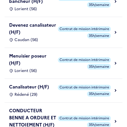
bancheur (H/F)
35h/semaine
Lorient (56)
Devenez canalisateur
Contrat de mission intérimaire
(H/F)
35h/semaine
Caudan (56)
Menuisier poseur
Contrat de mission intérimaire
(H/F)
35h/semaine
Lorient (56)
Canalisateur (H/F)
Contrat de mission intérimaire
35h/semaine
Rédené (29)
CONDUCTEUR
BENNE A ORDURE ET
Contrat de mission intérimaire
NETTOIEMENT (H/F)
35h/semaine