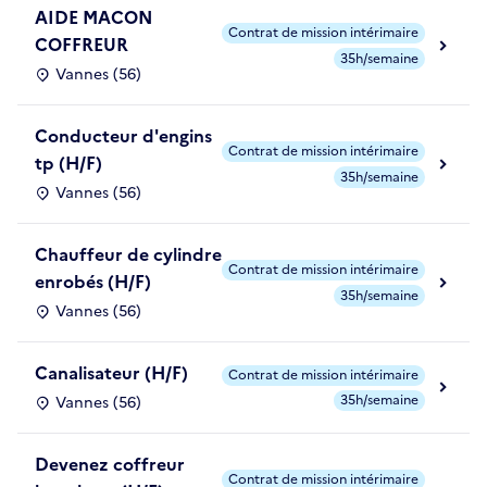
AIDE MACON
Contrat de mission intérimaire
COFFREUR
35h/semaine
Vannes (56)
Conducteur d'engins
Contrat de mission intérimaire
tp (H/F)
35h/semaine
Vannes (56)
Chauffeur de cylindre
Contrat de mission intérimaire
enrobés (H/F)
35h/semaine
Vannes (56)
Canalisateur (H/F)
Contrat de mission intérimaire
35h/semaine
Vannes (56)
Devenez coffreur
Contrat de mission intérimaire