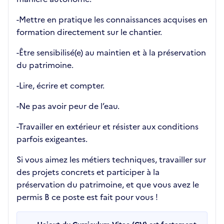
-Mettre en pratique les connaissances acquises en
formation directement sur le chantier.
-Être sensibilisé(e) au maintien et à la préservation
du patrimoine.
-Lire, écrire et compter.
-Ne pas avoir peur de l’eau.
-Travailler en extérieur et résister aux conditions
parfois exigeantes.
Si vous aimez les métiers techniques, travailler sur
des projets concrets et participer à la
préservation du patrimoine, et que vous avez le
permis B ce poste est fait pour vous !