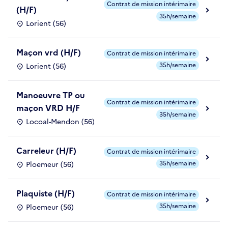
Contrat de mission intérimaire
(H/F)
35h/semaine
Lorient (56)
Maçon vrd (H/F)
Contrat de mission intérimaire
35h/semaine
Lorient (56)
Manoeuvre TP ou
Contrat de mission intérimaire
maçon VRD H/F
35h/semaine
Locoal-Mendon (56)
Carreleur (H/F)
Contrat de mission intérimaire
35h/semaine
Ploemeur (56)
Plaquiste (H/F)
Contrat de mission intérimaire
35h/semaine
Ploemeur (56)