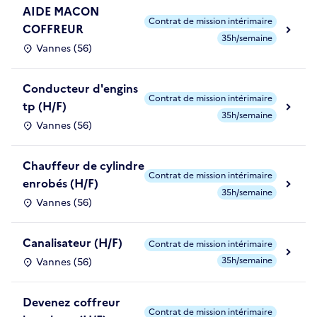
AIDE MACON
Contrat de mission intérimaire
COFFREUR
35h/semaine
Vannes (56)
Conducteur d'engins
Contrat de mission intérimaire
tp (H/F)
35h/semaine
Vannes (56)
Chauffeur de cylindre
Contrat de mission intérimaire
enrobés (H/F)
35h/semaine
Vannes (56)
Canalisateur (H/F)
Contrat de mission intérimaire
35h/semaine
Vannes (56)
Devenez coffreur
Contrat de mission intérimaire