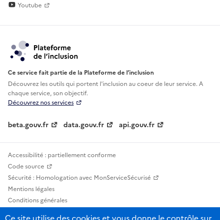
Youtube
Ce service fait partie de la Plateforme de l’inclusion
Découvrez les outils qui portent l'inclusion au
coeur de leur service. A
chaque service, son objectif.
Découvrez nos services
beta.gouv.fr
data.gouv.fr
api.gouv.fr
Accessibilité : partiellement conforme
Code source
Sécurité : Homologation avec MonServiceSécurisé
Mentions légales
Conditions générales
Confidentialité
Ce site utilise des cookies et vous donne le contrôle sur