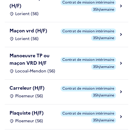
Contrat de mission intérimaire
(H/F)
35h/semaine
Lorient (56)
Maçon vrd (H/F)
Contrat de mission intérimaire
35h/semaine
Lorient (56)
Manoeuvre TP ou
Contrat de mission intérimaire
maçon VRD H/F
35h/semaine
Locoal-Mendon (56)
Carreleur (H/F)
Contrat de mission intérimaire
35h/semaine
Ploemeur (56)
Plaquiste (H/F)
Contrat de mission intérimaire
35h/semaine
Ploemeur (56)