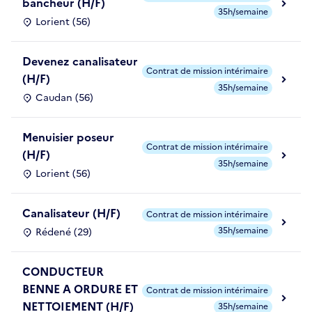
bancheur (H/F)
35h/semaine
Lorient (56)
Devenez canalisateur
Contrat de mission intérimaire
(H/F)
35h/semaine
Caudan (56)
Menuisier poseur
Contrat de mission intérimaire
(H/F)
35h/semaine
Lorient (56)
Canalisateur (H/F)
Contrat de mission intérimaire
35h/semaine
Rédené (29)
CONDUCTEUR
BENNE A ORDURE ET
Contrat de mission intérimaire
NETTOIEMENT (H/F)
35h/semaine