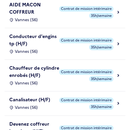
AIDE MACON
Contrat de mission intérimaire
COFFREUR
35h/semaine
Vannes (56)
Conducteur d'engins
Contrat de mission intérimaire
tp (H/F)
35h/semaine
Vannes (56)
Chauffeur de cylindre
Contrat de mission intérimaire
enrobés (H/F)
35h/semaine
Vannes (56)
Canalisateur (H/F)
Contrat de mission intérimaire
35h/semaine
Vannes (56)
Devenez coffreur
Contrat de mission intérimaire