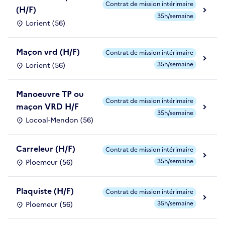
Contrat de mission intérimaire
(H/F)
35h/semaine
Lorient (56)
Maçon vrd (H/F)
Contrat de mission intérimaire
35h/semaine
Lorient (56)
Manoeuvre TP ou
Contrat de mission intérimaire
maçon VRD H/F
35h/semaine
Locoal-Mendon (56)
Carreleur (H/F)
Contrat de mission intérimaire
35h/semaine
Ploemeur (56)
Plaquiste (H/F)
Contrat de mission intérimaire
35h/semaine
Ploemeur (56)