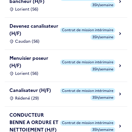
bancheur (H/F)
35h/semaine
Lorient (56)
Devenez canalisateur
Contrat de mission intérimaire
(H/F)
35h/semaine
Caudan (56)
Menuisier poseur
Contrat de mission intérimaire
(H/F)
35h/semaine
Lorient (56)
Canalisateur (H/F)
Contrat de mission intérimaire
35h/semaine
Rédené (29)
CONDUCTEUR
BENNE A ORDURE ET
Contrat de mission intérimaire
NETTOIEMENT (H/F)
35h/semaine