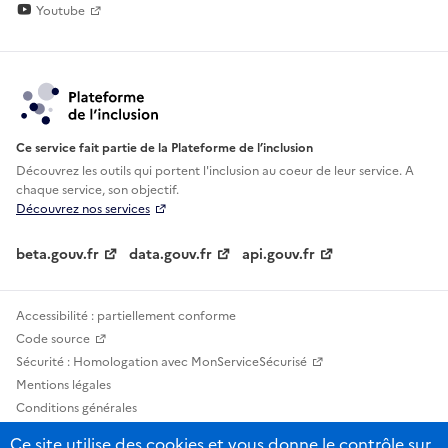
Youtube
Ce service fait partie de la Plateforme de l’inclusion
Découvrez les outils qui portent l'inclusion au
coeur de leur service. A
chaque service, son objectif.
Découvrez nos services
beta.gouv.fr
data.gouv.fr
api.gouv.fr
Accessibilité : partiellement conforme
Code source
Sécurité : Homologation avec MonServiceSécurisé
Mentions légales
Conditions générales
Confidentialité
Ce site utilise des cookies et vous donne le contrôle sur