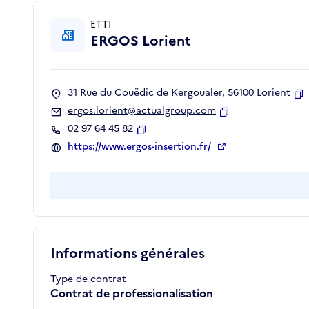
ETTI
ERGOS Lorient
31 Rue du Couëdic de Kergoualer, 56100 Lorient
C
ergos.lorient@actualgroup.com
Copier
02 97 64 45 82
Copier
https://www.ergos-insertion.fr/
Informations générales
Type de contrat
Contrat de professionalisation