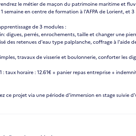
rendrez le métier de maçon du patrimoine maritime et fluvi
t 1 semaine en centre de formation à l'AFPA de Lorient, et
'apprentissage de 3 modules :
rin: digues, perrés, enrochements, taille et changer une pier
éalisé des retenues d'eau type palplanche, coffrage à l'aide
mples, travaux de visserie et boulonnerie, conforter les dig
taux horaire : 12.61€ + panier repas entreprise + indemnité
rez ce projet via une période d'immersion en stage suivie d'