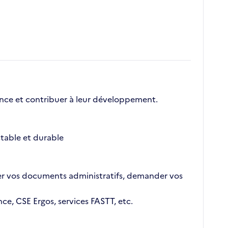
nce et contribuer à leur développement.
table et durable
outer vos documents administratifs, demander vos
ce, CSE Ergos, services FASTT, etc.