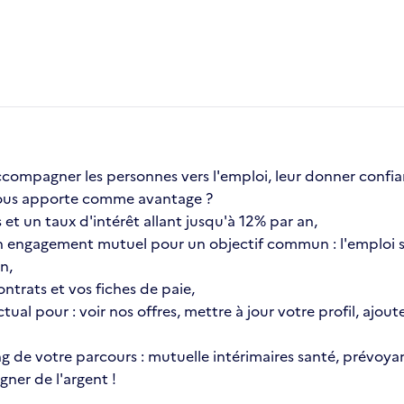
compagner les personnes vers l'emploi, leur donner confia
a vous apporte comme avantage ?
et un taux d'intérêt allant jusqu'à 12% par an,
 engagement mutuel pour un objectif commun : l'emploi s
n,
ntrats et vos fiches de paie,
ctual pour : voir nos offres, mettre à jour votre profil, aj
ng de votre parcours : mutuelle intérimaires santé, prévoyan
ner de l'argent !