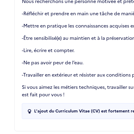
Nous recherchons une personne motivée et prête à
-Réfléchir et prendre en main une tâche de man
-Mettre en pratique les connaissances acquises e
-Être sensibilisé(e) au maintien et à la préservati
-Lire, écrire et compter.
-Ne pas avoir peur de l’eau.
-Travailler en extérieur et résister aux conditions 
Si vous aimez les métiers techniques, travailler s
est fait pour vous !
L'ajout du Curriculum Vitae (CV) est fortement 