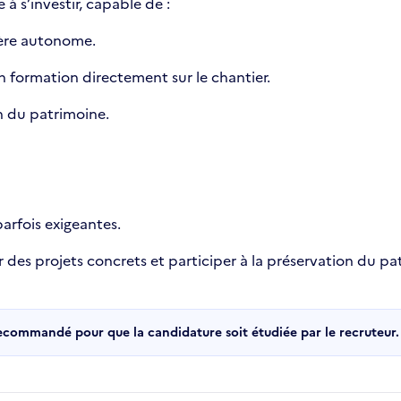
 s’investir, capable de :
ière autonome.
n formation directement sur le chantier.
on du patrimoine.
parfois exigeantes.
ur des projets concrets et participer à la préservation du p
recommandé pour que la candidature soit étudiée par le recruteur.