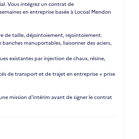
al. Vous intégrez un contrat de
 3 semaines en entreprise basée à Locoal Mendon
re de taille, déjointoiement, rejointoiement.
 de banches manuportables, liaisonner des aciers,
ues existantes par injection de chaux, résine,
s de transport et de trajet en entreprise + prise
une mission d'intérim avant de signer le contrat