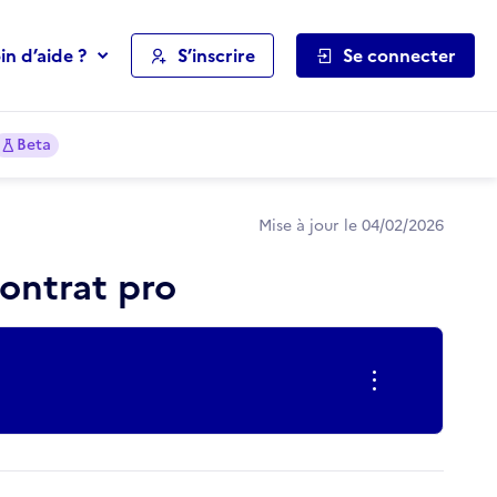
in d’aide ?
S’inscrire
Se connecter
Beta
Mise à jour le 04/02/2026
ontrat pro