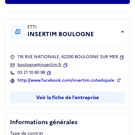
ETTI
INSERTIM BOULOGNE
116 RUE NATIONALE, 62200 BOULOGNE SUR MER
Copie
boulogne@insertim.fr
Copier
03 21 10 80 98
Copier
http://www.facebook.com/insertim.cotedopale
Voir la fiche de l'entreprise
Informations générales
Type de contrat