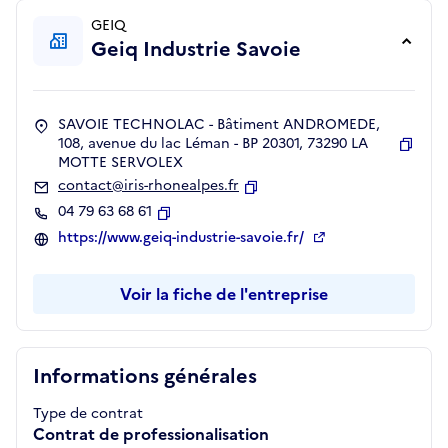
GEIQ
Geiq Industrie Savoie
SAVOIE TECHNOLAC - Bâtiment ANDROMEDE,
108, avenue du lac Léman - BP 20301, 73290 LA
MOTTE SERVOLEX
Copie
contact@iris-rhonealpes.fr
Copier
04 79 63 68 61
Copier
https://www.geiq-industrie-savoie.fr/
Voir la fiche de l'entreprise
Informations générales
Type de contrat
Contrat de professionalisation