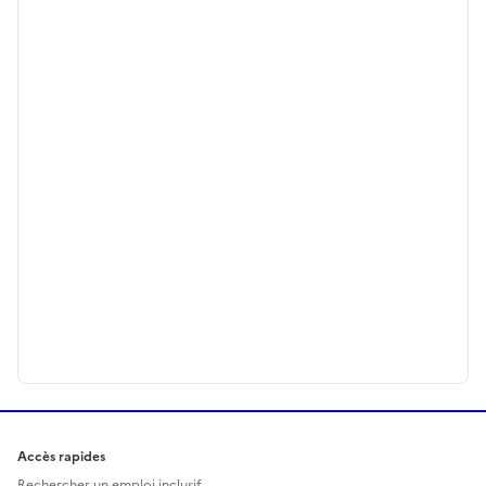
Accès rapides
Rechercher un emploi inclusif