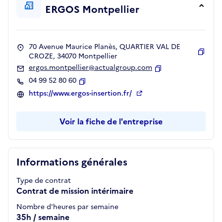
ERGOS Montpellier
70 Avenue Maurice Planès, QUARTIER VAL DE
CROZE, 34070 Montpellier
Copie
ergos.montpellier@actualgroup.com
Copier
04 99 52 80 60
Copier
https://www.ergos-insertion.fr/
Voir la fiche de l'entreprise
Informations générales
Type de contrat
Contrat de mission intérimaire
Nombre d'heures par semaine
35h / semaine