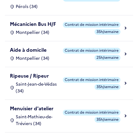
Pérols (34)
Mécanicien Bus H/F
Contrat de mission intérimaire
35h/semaine
Montpellier (34)
Aide à domicile
Contrat de mission intérimaire
25h/semaine
Montpellier (34)
Ripeuse / Ripeur
Contrat de mission intérimaire
Saint-Jean-de-Védas
35h/semaine
(34)
Menuisier d'atelier
Contrat de mission intérimaire
Saint-Mathieu-de-
35h/semaine
Tréviers (34)