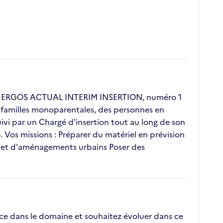
ent ERGOS ACTUAL INTERIM INSERTION, numéro 1
s, familles monoparentales, des personnes en
vi par un Chargé d'insertion tout au long de son
. Vos missions : Préparer du matériel en prévision
e et d'aménagements urbains Poser des
nce dans le domaine et souhaitez évoluer dans ce