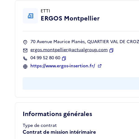
ETTI
ERGOS Montpellier
70 Avenue Maurice Planès, QUARTIER VAL DE CROZE
ergos.montpellier@actualgroup.com
Copier
04 99 52 80 60
Copier
https://www.ergos-insertion.fr/
Informations générales
Type de contrat
Contrat de mission intérimaire