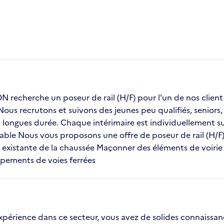
recherche un poseur de rail (H/F) pour l'un de nos cli
 Nous recrutons et suivons des jeunes peu qualifiés, senior
ongues durée. Chaque intérimaire est individuellement sui
table Nous vous proposons une offre de poseur de rail (H/F)
 existante de la chaussée Maçonner des éléments de voiri
ipements de voies ferrées
 expérience dans ce secteur, vous avez de solides connaissa