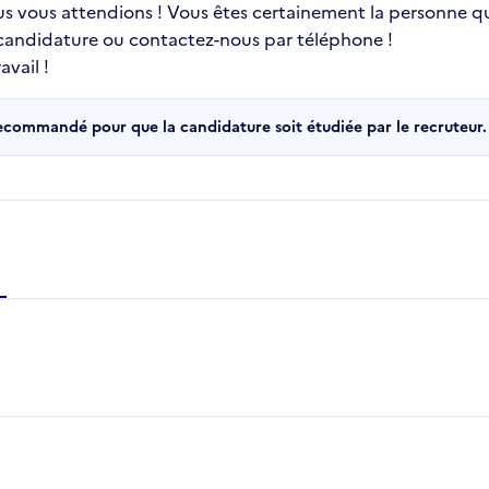
ous vous attendions ! Vous êtes certainement la personne qu
 candidature ou contactez-nous par téléphone !
vail !
recommandé pour que la candidature soit étudiée par le recruteur.