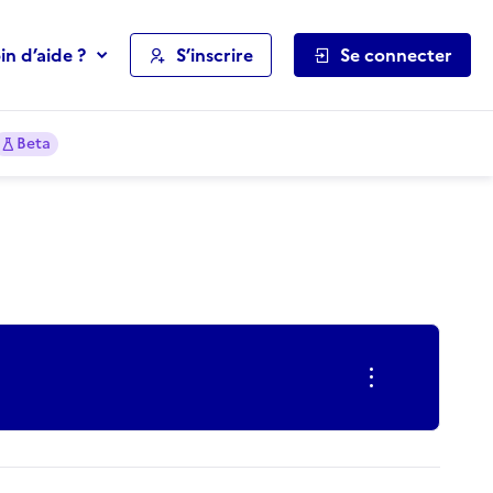
in d’aide ?
S’inscrire
Se connecter
Beta