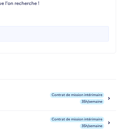
e l'on recherche !
Contrat de mission intérimaire
35h/semaine
Contrat de mission intérimaire
35h/semaine