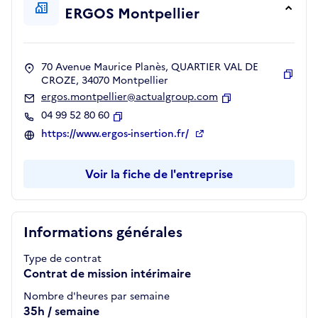
ERGOS Montpellier
70 Avenue Maurice Planès, QUARTIER VAL DE
CROZE, 34070 Montpellier
Copie
ergos.montpellier@actualgroup.com
Copier
04 99 52 80 60
Copier
https://www.ergos-insertion.fr/
Voir la fiche de l'entreprise
Informations générales
Type de contrat
Contrat de mission intérimaire
Nombre d'heures par semaine
35h / semaine