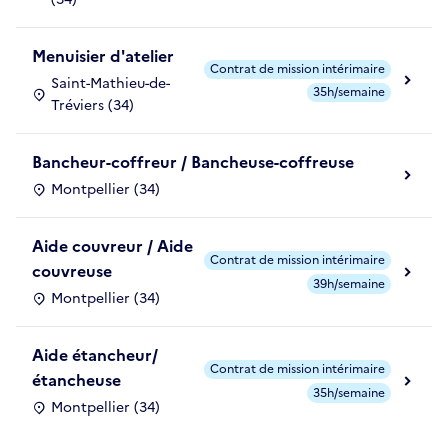
Menuisier d'atelier
Contrat de mission intérimaire
Saint-Mathieu-de-
35h/semaine
Tréviers (34)
Bancheur-coffreur / Bancheuse-coffreuse
Montpellier (34)
Aide couvreur / Aide
Contrat de mission intérimaire
couvreuse
39h/semaine
Montpellier (34)
Aide étancheur/
Contrat de mission intérimaire
étancheuse
35h/semaine
Montpellier (34)