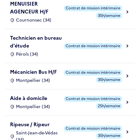
MENUISIER
Contrat de mission intérimaire
AGENCEUR H/F
35h/semaine
Cournonsec (34)
Technicien en bureau
d'étude
Contrat de mission intérimaire
Pérols (34)
Mécanicien Bus H/F
Contrat de mission intérimaire
35h/semaine
Montpellier (34)
Aide à domicile
Contrat de mission intérimaire
25h/semaine
Montpellier (34)
Ripeuse / Ripeur
Contrat de mission intérimaire
Saint-Jean-de-Védas
35h/semaine
(34)