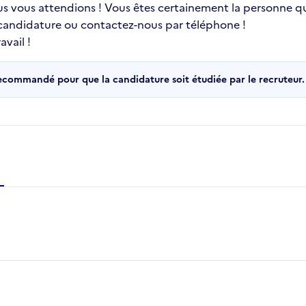
ous vous attendions ! Vous êtes certainement la personne qu
 candidature ou contactez-nous par téléphone !
vail !
recommandé pour que la candidature soit étudiée par le recruteur.