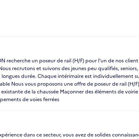
recherche un poseur de rail (H/F) pour l'un de nos cli
 Nous recrutons et suivons des jeunes peu qualifiés, senior
ongues durée. Chaque intérimaire est individuellement sui
table Nous vous proposons une offre de poseur de rail (H/F)
 existante de la chaussée Maçonner des éléments de voiri
ipements de voies ferrées
 expérience dans ce secteur, vous avez de solides connaissa