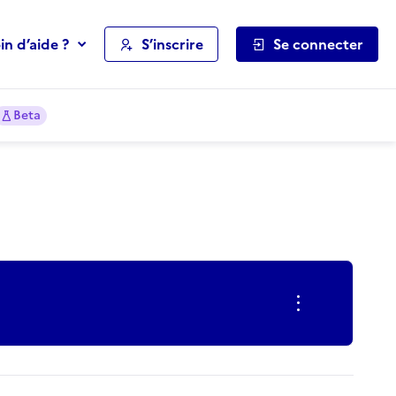
in d’aide ?
S’inscrire
Se connecter
Beta