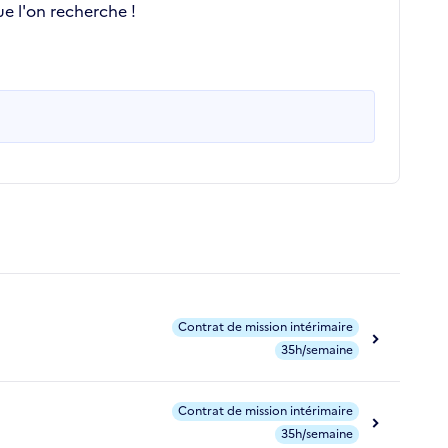
e l'on recherche !
Contrat de mission intérimaire
35h/semaine
Contrat de mission intérimaire
35h/semaine