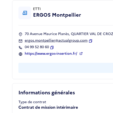
ETTI
ERGOS Montpellier
70 Avenue Maurice Planès, QUARTIER VAL DE CROZE
ergos.montpellier@actualgroup.com
Copier
04 99 52 80 60
Copier
https://www.ergos-insertion.fr/
Informations générales
Type de contrat
Contrat de mission intérimaire