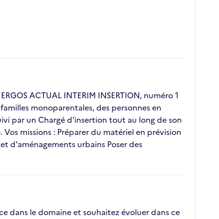
ent ERGOS ACTUAL INTERIM INSERTION, numéro 1
s, familles monoparentales, des personnes en
vi par un Chargé d'insertion tout au long de son
. Vos missions : Préparer du matériel en prévision
e et d'aménagements urbains Poser des
nce dans le domaine et souhaitez évoluer dans ce