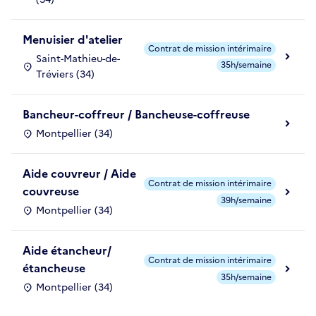
Menuisier d'atelier
Contrat de mission intérimaire
Saint-Mathieu-de-
35h/semaine
Tréviers (34)
Bancheur-coffreur / Bancheuse-coffreuse
Montpellier (34)
Aide couvreur / Aide
Contrat de mission intérimaire
couvreuse
39h/semaine
Montpellier (34)
Aide étancheur/
Contrat de mission intérimaire
étancheuse
35h/semaine
Montpellier (34)