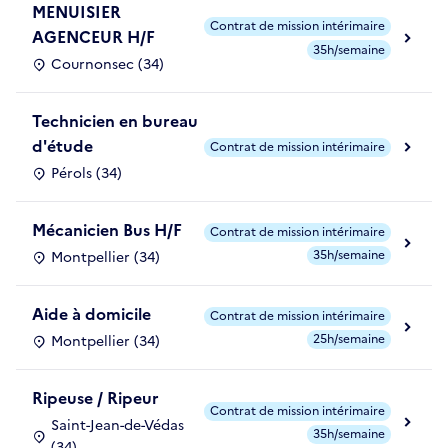
MENUISIER
Contrat de mission intérimaire
AGENCEUR H/F
35h/semaine
Cournonsec (34)
Technicien en bureau
d'étude
Contrat de mission intérimaire
Pérols (34)
Mécanicien Bus H/F
Contrat de mission intérimaire
35h/semaine
Montpellier (34)
Aide à domicile
Contrat de mission intérimaire
25h/semaine
Montpellier (34)
Ripeuse / Ripeur
Contrat de mission intérimaire
Saint-Jean-de-Védas
35h/semaine
(34)