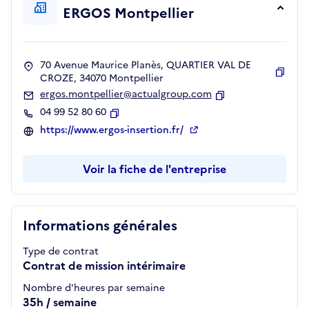
ERGOS Montpellier
70 Avenue Maurice Planès, QUARTIER VAL DE
CROZE, 34070 Montpellier
Copie
ergos.montpellier@actualgroup.com
Copier
04 99 52 80 60
Copier
https://www.ergos-insertion.fr/
Voir la fiche de l'entreprise
Informations générales
Type de contrat
Contrat de mission intérimaire
Nombre d'heures par semaine
35h / semaine