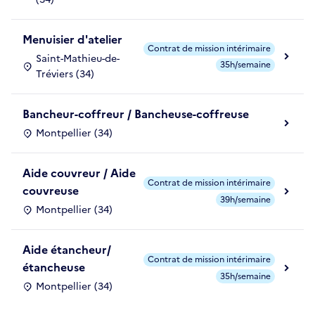
Menuisier d'atelier
Contrat de mission intérimaire
Saint-Mathieu-de-
35h/semaine
Tréviers (34)
Bancheur-coffreur / Bancheuse-coffreuse
Montpellier (34)
Aide couvreur / Aide
Contrat de mission intérimaire
couvreuse
39h/semaine
Montpellier (34)
Aide étancheur/
Contrat de mission intérimaire
étancheuse
35h/semaine
Montpellier (34)