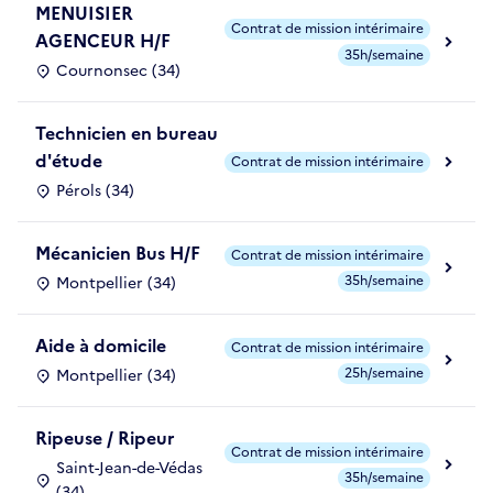
MENUISIER
Contrat de mission intérimaire
AGENCEUR H/F
35h/semaine
Cournonsec (34)
Technicien en bureau
d'étude
Contrat de mission intérimaire
Pérols (34)
Mécanicien Bus H/F
Contrat de mission intérimaire
35h/semaine
Montpellier (34)
Aide à domicile
Contrat de mission intérimaire
25h/semaine
Montpellier (34)
Ripeuse / Ripeur
Contrat de mission intérimaire
Saint-Jean-de-Védas
35h/semaine
(34)