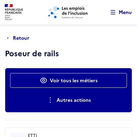
Retour au début de la page
Panneau de gestion des cookies
Aller au menu principal
Aller au contenu principal
Menu
Retour
Poseur de rails
Actions rapides
Voir tous les métiers
Autres actions
ETTI