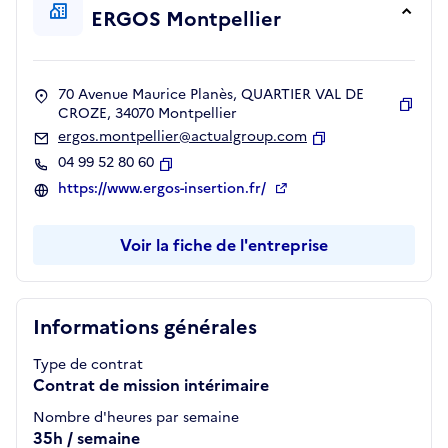
ERGOS Montpellier
70 Avenue Maurice Planès, QUARTIER VAL DE
CROZE, 34070 Montpellier
Copie
ergos.montpellier@actualgroup.com
Copier
04 99 52 80 60
Copier
https://www.ergos-insertion.fr/
Voir la fiche de l'entreprise
Informations générales
Type de contrat
Contrat de mission intérimaire
Nombre d'heures par semaine
35h / semaine