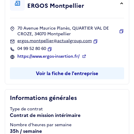
ERGOS Montpellier
70 Avenue Maurice Planès, QUARTIER VAL DE
CROZE, 34070 Montpellier
Copie
ergos.montpellier@actualgroup.com
Copier
04 99 52 80 60
Copier
https://www.ergos-insertion.fr/
Voir la fiche de l'entreprise
Informations générales
Type de contrat
Contrat de mission intérimaire
Nombre d'heures par semaine
35h / semaine