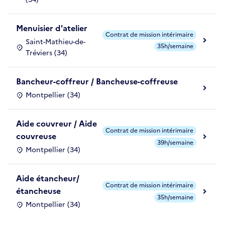
Menuisier d'atelier
Contrat de mission intérimaire
Saint-Mathieu-de-
35h/semaine
Tréviers (34)
Bancheur-coffreur / Bancheuse-coffreuse
Montpellier (34)
Aide couvreur / Aide
Contrat de mission intérimaire
couvreuse
39h/semaine
Montpellier (34)
Aide étancheur/
Contrat de mission intérimaire
étancheuse
35h/semaine
Montpellier (34)