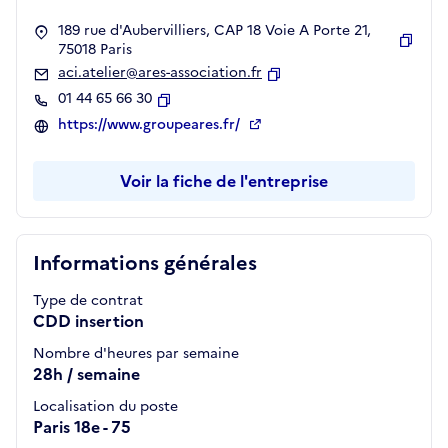
189 rue d'Aubervilliers, CAP 18 Voie A Porte 21,
75018 Paris
Copie
aci.atelier@ares-association.fr
Copier
01 44 65 66 30
Copier
https://www.groupeares.fr/
Voir la fiche de l'entreprise
Informations générales
Type de contrat
CDD insertion
Nombre d'heures par semaine
28h / semaine
Localisation du poste
Paris 18e - 75