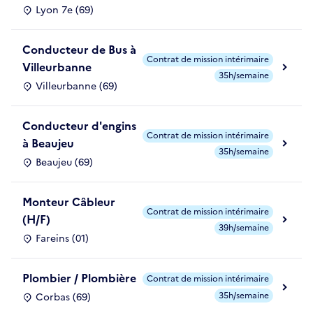
Lyon 7e (69)
Conducteur de Bus à
Contrat de mission intérimaire
Villeurbanne
35h/semaine
Villeurbanne (69)
Conducteur d'engins
Contrat de mission intérimaire
à Beaujeu
35h/semaine
Beaujeu (69)
Monteur Câbleur
Contrat de mission intérimaire
(H/F)
39h/semaine
Fareins (01)
Plombier / Plombière
Contrat de mission intérimaire
35h/semaine
Corbas (69)