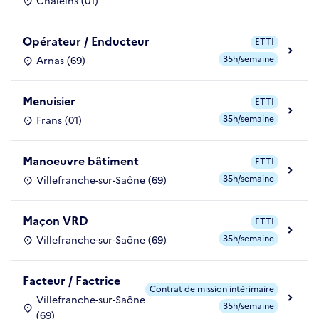
Chaleins (01)
Opérateur / Enducteur
ETTI
35h/semaine
Arnas (69)
Menuisier
ETTI
35h/semaine
Frans (01)
Manoeuvre bâtiment
ETTI
35h/semaine
Villefranche-sur-Saône (69)
Maçon VRD
ETTI
35h/semaine
Villefranche-sur-Saône (69)
Facteur / Factrice
Contrat de mission intérimaire
Villefranche-sur-Saône
35h/semaine
(69)