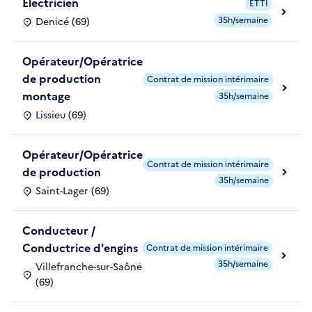
Electricien
ETTI
35h/semaine
Denicé (69)
Opérateur/Opératrice
de production
Contrat de mission intérimaire
montage
35h/semaine
Lissieu (69)
Opérateur/Opératrice
Contrat de mission intérimaire
de production
35h/semaine
Saint-Lager (69)
Conducteur /
Conductrice d'engins
Contrat de mission intérimaire
35h/semaine
Villefranche-sur-Saône
(69)