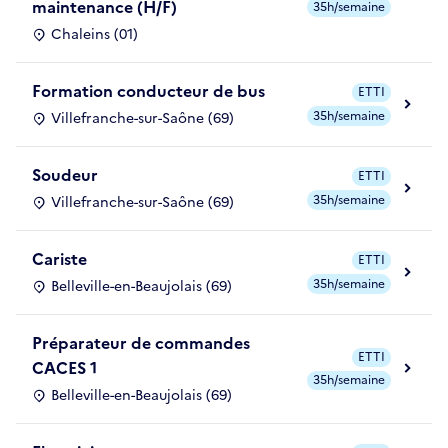
maintenance (H/F)
35h/semaine
Chaleins (01)
Formation conducteur de bus
ETTI
35h/semaine
Villefranche-sur-Saône (69)
Soudeur
ETTI
35h/semaine
Villefranche-sur-Saône (69)
Cariste
ETTI
35h/semaine
Belleville-en-Beaujolais (69)
Préparateur de commandes
ETTI
CACES 1
35h/semaine
Belleville-en-Beaujolais (69)