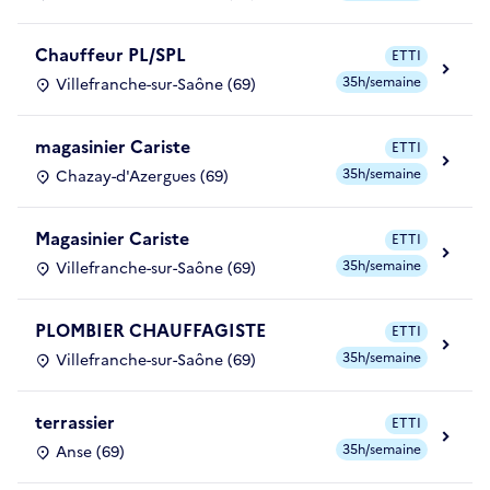
Chauffeur PL/SPL
ETTI
35h/semaine
Villefranche-sur-Saône (69)
magasinier Cariste
ETTI
35h/semaine
Chazay-d'Azergues (69)
Magasinier Cariste
ETTI
35h/semaine
Villefranche-sur-Saône (69)
PLOMBIER CHAUFFAGISTE
ETTI
35h/semaine
Villefranche-sur-Saône (69)
terrassier
ETTI
35h/semaine
Anse (69)