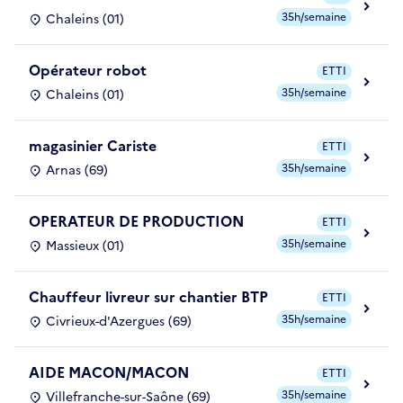
35h/semaine
Chaleins (01)
Opérateur robot
ETTI
35h/semaine
Chaleins (01)
magasinier Cariste
ETTI
35h/semaine
Arnas (69)
OPERATEUR DE PRODUCTION
ETTI
35h/semaine
Massieux (01)
Chauffeur livreur sur chantier BTP
ETTI
35h/semaine
Civrieux-d'Azergues (69)
AIDE MACON/MACON
ETTI
35h/semaine
Villefranche-sur-Saône (69)