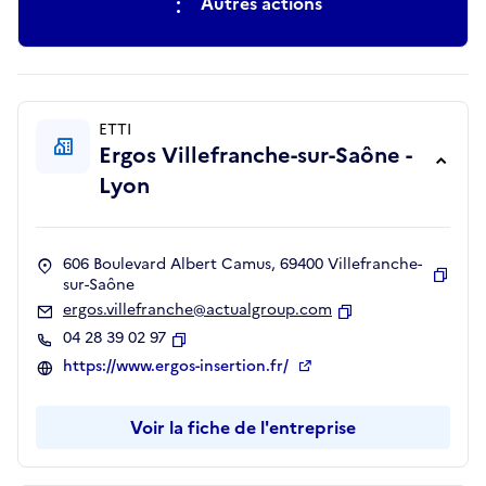
Autres actions
ETTI
Ergos Villefranche-sur-Saône -
Lyon
606 Boulevard Albert Camus, 69400 Villefranche-
sur-Saône
Copie
ergos.villefranche@actualgroup.com
Copier
04 28 39 02 97
Copier
https://www.ergos-insertion.fr/
Voir la fiche de l'entreprise