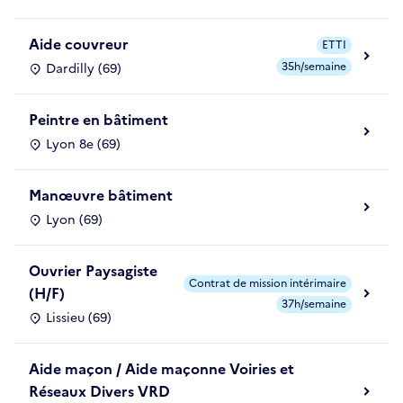
Aide couvreur
ETTI
35h/semaine
Dardilly (69)
Peintre en bâtiment
Lyon 8e (69)
Manœuvre bâtiment
Lyon (69)
Ouvrier Paysagiste
Contrat de mission intérimaire
(H/F)
37h/semaine
Lissieu (69)
Aide maçon / Aide maçonne Voiries et
Réseaux Divers VRD