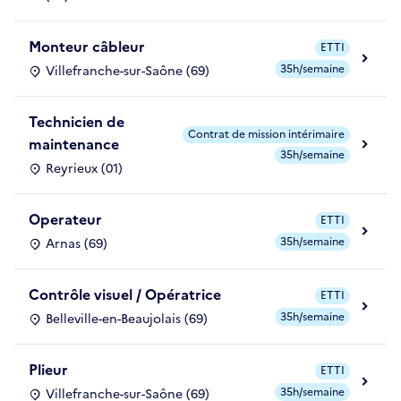
Monteur câbleur
ETTI
35h/semaine
Villefranche-sur-Saône (69)
Technicien de
Contrat de mission intérimaire
maintenance
35h/semaine
Reyrieux (01)
Operateur
ETTI
35h/semaine
Arnas (69)
Contrôle visuel / Opératrice
ETTI
35h/semaine
Belleville-en-Beaujolais (69)
Plieur
ETTI
35h/semaine
Villefranche-sur-Saône (69)