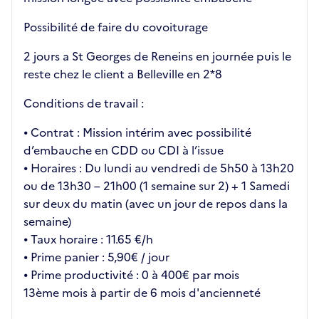
Possibilité de faire du covoiturage
2 jours a St Georges de Reneins en journée puis le
reste chez le client a Belleville en 2*8
Conditions de travail :
⦁ Contrat : Mission intérim avec possibilité
d’embauche en CDD ou CDI à l’issue
⦁ Horaires : Du lundi au vendredi de 5h50 à 13h20
ou de 13h30 – 21h00 (1 semaine sur 2) + 1 Samedi
sur deux du matin (avec un jour de repos dans la
semaine)
⦁ Taux horaire : 11.65 €/h
⦁ Prime panier : 5,90€ / jour
⦁ Prime productivité : 0 à 400€ par mois
13ème mois à partir de 6 mois d'ancienneté