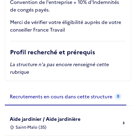
Convention de l'entreprise + 10% d'Indemnités
de congés payés.
Merci de vérifier votre éligibilité auprès de votre
conseiller France Travail
Profil recherché et prérequis
La structure n'a pas encore renseigné cette
rubrique
Recrutements de la structure
slide
1
of 1
Recrutements en cours dans cette structure
8
Aide jardinier / Aide jardinière
Saint-Malo (35)