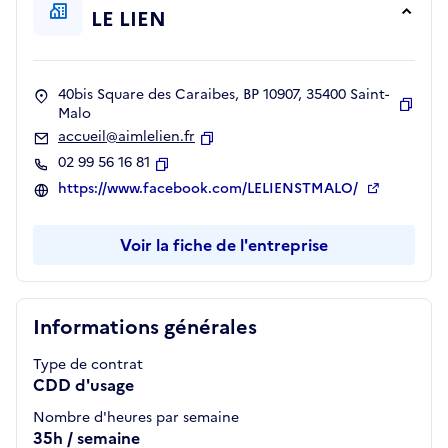
LE LIEN
40bis Square des Caraibes, BP 10907, 35400 Saint-
Malo
Copie
accueil@aimlelien.fr
Copier
02 99 56 16 81
Copier
https://www.facebook.com/LELIENSTMALO/
Voir la fiche de l'entreprise
Informations générales
Type de contrat
CDD d'usage
Nombre d'heures par semaine
35h / semaine