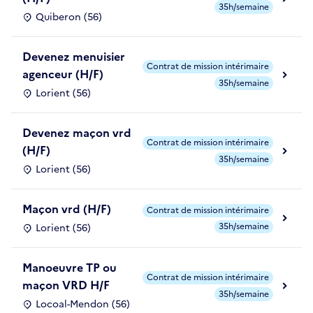
35h/semaine
Quiberon (56)
Devenez menuisier
Contrat de mission intérimaire
agenceur (H/F)
35h/semaine
Lorient (56)
Devenez maçon vrd
Contrat de mission intérimaire
(H/F)
35h/semaine
Lorient (56)
Maçon vrd (H/F)
Contrat de mission intérimaire
35h/semaine
Lorient (56)
Manoeuvre TP ou
Contrat de mission intérimaire
maçon VRD H/F
35h/semaine
Locoal-Mendon (56)