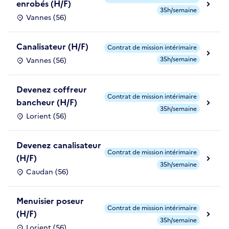
enrobés (H/F)
35h/semaine
Vannes (56)
Canalisateur (H/F)
Contrat de mission intérimaire
35h/semaine
Vannes (56)
Devenez coffreur
Contrat de mission intérimaire
bancheur (H/F)
35h/semaine
Lorient (56)
Devenez canalisateur
Contrat de mission intérimaire
(H/F)
35h/semaine
Caudan (56)
Menuisier poseur
Contrat de mission intérimaire
(H/F)
35h/semaine
Lorient (56)