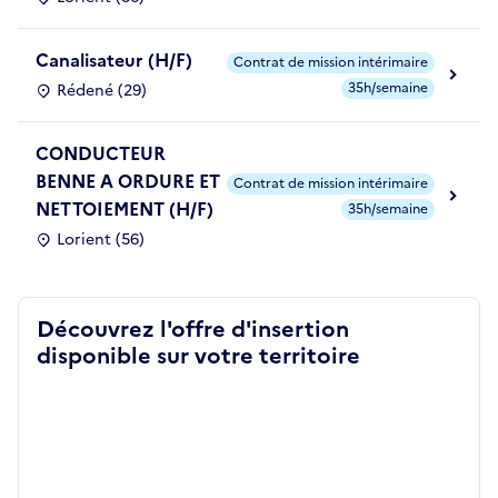
Canalisateur (H/F)
Contrat de mission intérimaire
35h/semaine
Rédené (29)
CONDUCTEUR
BENNE A ORDURE ET
Contrat de mission intérimaire
NETTOIEMENT (H/F)
35h/semaine
Lorient (56)
Découvrez l'offre d'insertion
disponible sur votre territoire