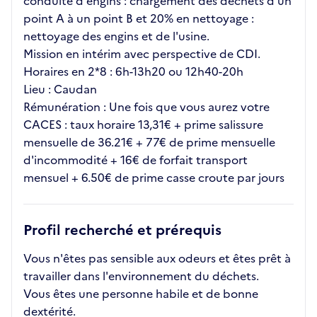
conduite d'engins : chargement des déchets d'un
point A à un point B et 20% en nettoyage :
nettoyage des engins et de l'usine.
Mission en intérim avec perspective de CDI.
Horaires en 2*8 : 6h-13h20 ou 12h40-20h
Lieu : Caudan
Rémunération : Une fois que vous aurez votre
CACES : taux horaire 13,31€ + prime salissure
mensuelle de 36.21€ + 77€ de prime mensuelle
d'incommodité + 16€ de forfait transport
mensuel + 6.50€ de prime casse croute par jours
Profil recherché et prérequis
Vous n'êtes pas sensible aux odeurs et êtes prêt à
travailler dans l'environnement du déchets.
Vous êtes une personne habile et de bonne
dextérité.