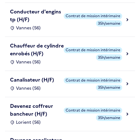
Conducteur d'engins
Contrat de mission intérimaire
tp (H/F)
35h/semaine
Vannes (56)
Chauffeur de cylindre
Contrat de mission intérimaire
enrobés (H/F)
35h/semaine
Vannes (56)
Canalisateur (H/F)
Contrat de mission intérimaire
35h/semaine
Vannes (56)
Devenez coffreur
Contrat de mission intérimaire
bancheur (H/F)
35h/semaine
Lorient (56)