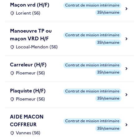
Maçon vrd (H/F)
Contrat de mission intérimaire
35h/semaine
Lorient (56)
Manoeuvre TP ou
Contrat de mission intérimaire
maçon VRD H/F
35h/semaine
Locoal-Mendon (56)
Carreleur (H/F)
Contrat de mission intérimaire
35h/semaine
Ploemeur (56)
Plaquiste (H/F)
Contrat de mission intérimaire
35h/semaine
Ploemeur (56)
AIDE MACON
Contrat de mission intérimaire
COFFREUR
35h/semaine
Vannes (56)