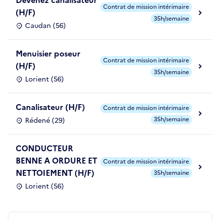
Devenez canalisateur
Contrat de mission intérimaire
(H/F)
35h/semaine
Caudan (56)
Menuisier poseur
Contrat de mission intérimaire
(H/F)
35h/semaine
Lorient (56)
Canalisateur (H/F)
Contrat de mission intérimaire
35h/semaine
Rédené (29)
CONDUCTEUR
BENNE A ORDURE ET
Contrat de mission intérimaire
NETTOIEMENT (H/F)
35h/semaine
Lorient (56)