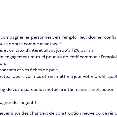
compagner les personnes vers l'emploi, leur donner confia
a vous apporte comme avantage ?
s et un taux d'intérêt allant jusqu'à 12% par an,
n engagement mutuel pour un objectif commun : l'emploi 
ion,
ontrats et vos fiches de paie,
 Actual pour : voir nos offres, mettre à jour votre profil, 
 long de votre parcours : mutuelle intérimaires santé, actio
gner de l'argent !
rvenir sur des chantiers de construction neuve ou de réno