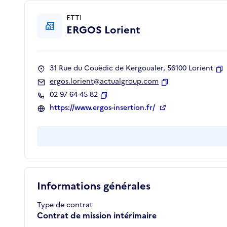
ETTI
ERGOS Lorient
31 Rue du Couëdic de Kergoualer, 56100 Lorient
C
ergos.lorient@actualgroup.com
Copier
02 97 64 45 82
Copier
https://www.ergos-insertion.fr/
Informations générales
Type de contrat
Contrat de mission intérimaire