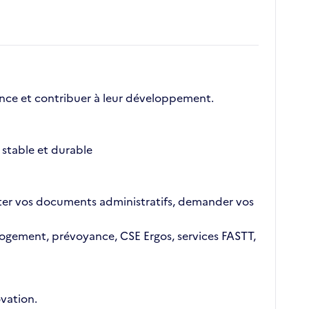
nce et contribuer à leur développement.
stable et durable
ajouter vos documents administratifs, demander vos
n logement, prévoyance, CSE Ergos, services FASTT,
vation.