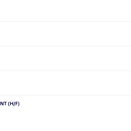
T (H/F)