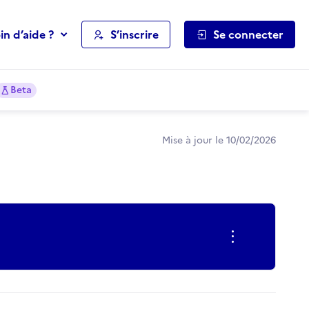
in d’aide ?
S’inscrire
Se connecter
Beta
Mise à jour le 10/02/2026