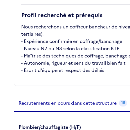
Profil recherché et prérequis
Nous recherchons un coffreur bancheur de niveau 
tertiaires).
- Expérience confirmée en coffrage/banchage
- Niveau N2 ou N3 selon la classification BTP
- Maîtrise des techniques de coffrage, banchage
- Autonomie, rigueur et sens du travail bien fait
- Esprit d’équipe et respect des délais
Recrutements de la structure
slide
1
of 1
Recrutements en cours dans cette structure
16
Plombier/chauffagiste (H/F)