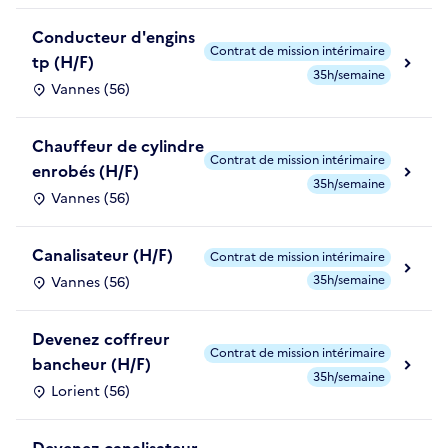
Conducteur d'engins
Contrat de mission intérimaire
tp (H/F)
35h/semaine
Vannes (56)
Chauffeur de cylindre
Contrat de mission intérimaire
enrobés (H/F)
35h/semaine
Vannes (56)
Canalisateur (H/F)
Contrat de mission intérimaire
35h/semaine
Vannes (56)
Devenez coffreur
Contrat de mission intérimaire
bancheur (H/F)
35h/semaine
Lorient (56)