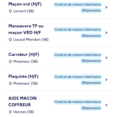
Maçon vrd (H/F)
Contrat de mission intérimaire
35h/semaine
Lorient (56)
Manoeuvre TP ou
Contrat de mission intérimaire
maçon VRD H/F
35h/semaine
Locoal-Mendon (56)
Carreleur (H/F)
Contrat de mission intérimaire
35h/semaine
Ploemeur (56)
Plaquiste (H/F)
Contrat de mission intérimaire
35h/semaine
Ploemeur (56)
AIDE MACON
Contrat de mission intérimaire
COFFREUR
35h/semaine
Vannes (56)