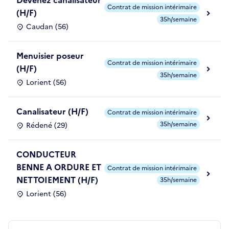
Devenez canalisateur
Contrat de mission intérimaire
(H/F)
35h/semaine
Caudan (56)
Menuisier poseur
Contrat de mission intérimaire
(H/F)
35h/semaine
Lorient (56)
Canalisateur (H/F)
Contrat de mission intérimaire
35h/semaine
Rédené (29)
CONDUCTEUR
BENNE A ORDURE ET
Contrat de mission intérimaire
NETTOIEMENT (H/F)
35h/semaine
Lorient (56)