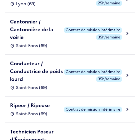
25h/semaine
Lyon (69)
Cantonnier /
Cantonnière de la
Contrat de mission intérimaire
voirie
35h/semaine
Saint-Fons (69)
Conducteur /
Conductrice de poids
Contrat de mission intérimaire
lourd
35h/semaine
Saint-Fons (69)
Ripeur / Ripeuse
Contrat de mission intérimaire
Saint-Fons (69)
Technicien Poseur
d'Équipements