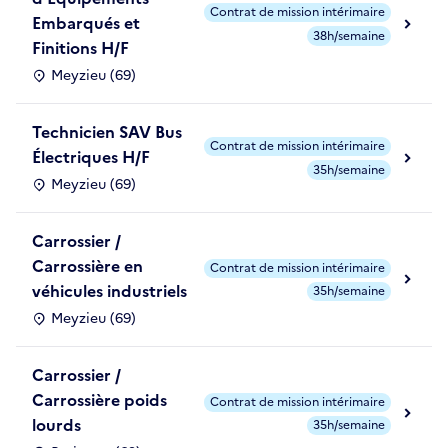
Contrat de mission intérimaire
Embarqués et
38h/semaine
Finitions H/F
Meyzieu (69)
Technicien SAV Bus
Contrat de mission intérimaire
Électriques H/F
35h/semaine
Meyzieu (69)
Carrossier /
Carrossière en
Contrat de mission intérimaire
véhicules industriels
35h/semaine
Meyzieu (69)
Carrossier /
Carrossière poids
Contrat de mission intérimaire
lourds
35h/semaine