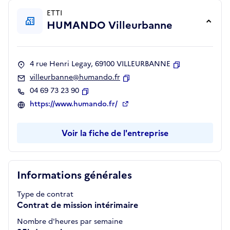
ETTI
HUMANDO Villeurbanne
4 rue Henri Legay, 69100 VILLEURBANNE
Copier
villeurbanne@humando.fr
Copier
04 69 73 23 90
Copier
https://www.humando.fr/
Voir la fiche de l'entreprise
Informations générales
Type de contrat
Contrat de mission intérimaire
Nombre d'heures par semaine