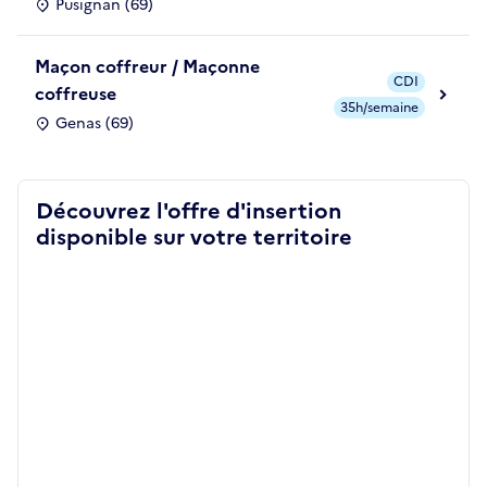
Pusignan (69)
Maçon coffreur / Maçonne
CDI
coffreuse
35h/semaine
Genas (69)
Découvrez l'offre d'insertion
disponible sur votre territoire