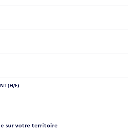
T (H/F)
e sur votre territoire