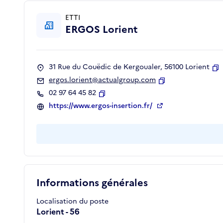
ETTI
ERGOS Lorient
31 Rue du Couëdic de Kergoualer, 56100 Lorient
C
ergos.lorient@actualgroup.com
Copier
02 97 64 45 82
Copier
https://www.ergos-insertion.fr/
Informations générales
Localisation du poste
Lorient - 56