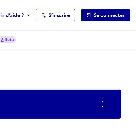
in d’aide ?
S’inscrire
Se connecter
Beta