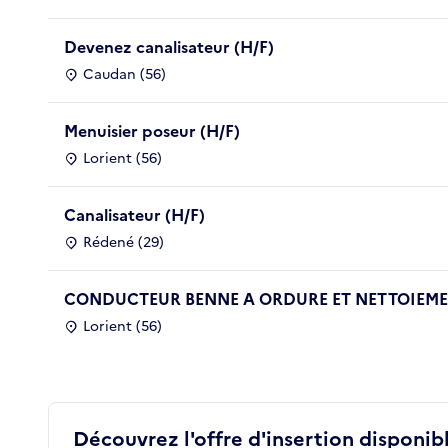
Devenez canalisateur (H/F)
Caudan (56)
Menuisier poseur (H/F)
Lorient (56)
Canalisateur (H/F)
Rédené (29)
CONDUCTEUR BENNE A ORDURE ET NETTOIEMEN
Lorient (56)
Découvrez l'offre d'insertion disponibl