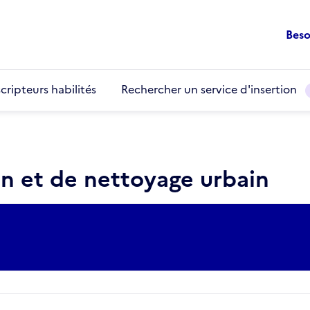
Beso
cripteurs habilités
Rechercher un service d'insertion
en et de nettoyage urbain