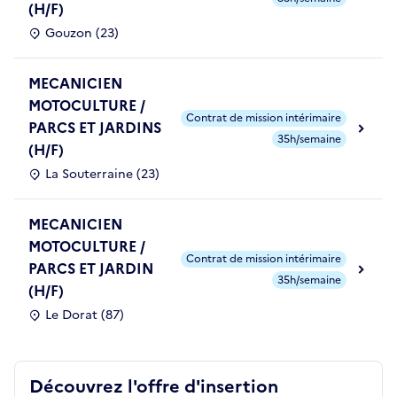
(H/F)
Gouzon (23)
MECANICIEN
MOTOCULTURE /
Contrat de mission intérimaire
PARCS ET JARDINS
35h/semaine
(H/F)
La Souterraine (23)
MECANICIEN
MOTOCULTURE /
Contrat de mission intérimaire
PARCS ET JARDIN
35h/semaine
(H/F)
Le Dorat (87)
Découvrez l'offre d'insertion