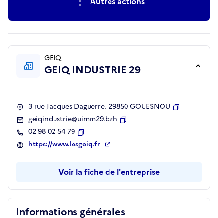
Autres actions
GEIQ
GEIQ INDUSTRIE 29
3 rue Jacques Daguerre, 29850 GOUESNOU
Copier
geiqindustrie@uimm29.bzh
Copier
02 98 02 54 79
Copier
https://www.lesgeiq.fr
Voir la fiche de l'entreprise
Informations générales