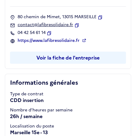
80 chemin de Mimet, 13015 MARSEILLE
Copier
contact@lafibresolidaire.fr
Copier
04 42 54 61 14
Copier
https://www.lafibresolidaire.fr
Voir la fiche de l'entreprise
Informations générales
Type de contrat
CDD insertion
Nombre d'heures par semaine
26h / semaine
Localisation du poste
Marseille 15e - 13