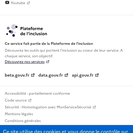
Youtube
Ce service fait partie de la Plateforme de l’inclusion
Découvrez les outils qui portent l'inclusion au
coeur de leur service. A
chaque service, son objectif.
Découvrez nos services
beta.gouv.fr
data.gouv.fr
api.gouv.fr
Accessibilité : partiellement conforme
Code source
Sécurité : Homologation avec MonServiceSécurisé
Mentions légales
Conditions générales
Confidentialité
Ce site utilise des cookies et vous donne le contrôle sur