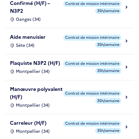
Confirmé (H/F) –
Contrat de mission intérimaire
N3P2
35h/semaine
Ganges (34)
Aide menuisier
Contrat de mission intérimaire
35h/semaine
Sète (34)
Plaquiste N3P2 (H/F)
Contrat de mission intérimaire
35h/semaine
Montpellier (34)
Manœuvre polyvalent
Contrat de mission intérimaire
(H/F)
35h/semaine
Montpellier (34)
Carreleur (H/F)
Contrat de mission intérimaire
35h/semaine
Montpellier (34)