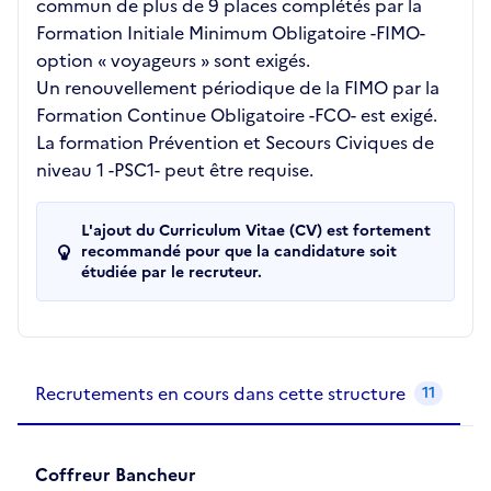
commun de plus de 9 places complétés par la
Formation Initiale Minimum Obligatoire -FIMO-
option « voyageurs » sont exigés.
Un renouvellement périodique de la FIMO par la
Formation Continue Obligatoire -FCO- est exigé.
La formation Prévention et Secours Civiques de
niveau 1 -PSC1- peut être requise.
L'ajout du Curriculum Vitae (CV) est fortement
recommandé pour que la candidature soit
étudiée par le recruteur.
Recrutements de la structure
slide
1
of 1
Recrutements en cours dans cette structure
11
Coffreur Bancheur