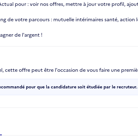
 Actual pour : voir nos offres, mettre à jour votre profil, 
 long de votre parcours : mutuelle intérimaires santé, actio
gner de l'argent !
l, cette offre peut être l'occasion de vous faire une premi
recommandé pour que la candidature soit étudiée par le recruteur.