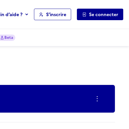
in d’aide ?
S’inscrire
Se connecter
Beta