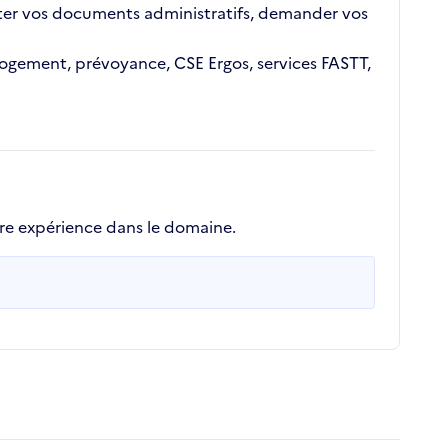
ajouter vos documents administratifs, demander vos
n logement, prévoyance, CSE Ergos, services FASTT,
ère expérience dans le domaine.