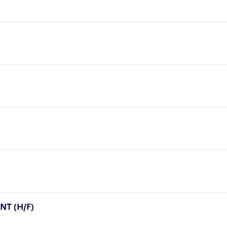
T (H/F)