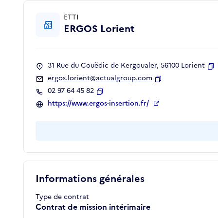
ETTI
ERGOS Lorient
31 Rue du Couëdic de Kergoualer, 56100 Lorient
C
ergos.lorient@actualgroup.com
Copier
02 97 64 45 82
Copier
https://www.ergos-insertion.fr/
Informations générales
Type de contrat
Contrat de mission intérimaire