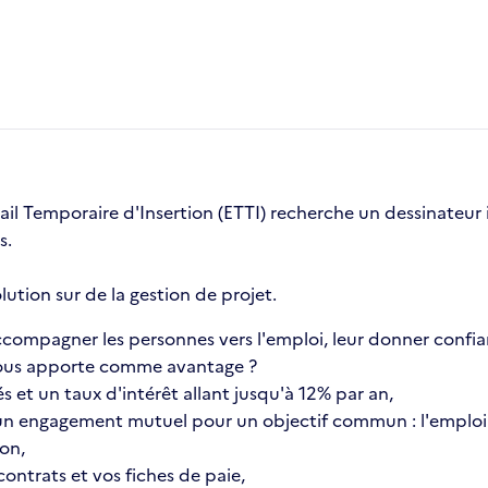
ail Temporaire d'Insertion (ETTI) recherche un dessinateur i
s.
lution sur de la gestion de projet.
compagner les personnes vers l'emploi, leur donner confia
a vous apporte comme avantage ?
s et un taux d'intérêt allant jusqu'à 12% par an,
n engagement mutuel pour un objectif commun : l'emploi 
ion,
ontrats et vos fiches de paie,