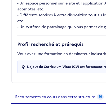
- Un espace personnel sur le site et l'application
acomptes, etc.
- Différents services à votre disposition tout au
etc.
- Un système de parrainage qui vous permet de ga
Profil recherché et prérequis
Vous avez une formation en dessinateur industrie
L'ajout du Curriculum Vitae (CV) est fortement 
Recrutements de la structure
slide
1
of 1
Recrutements en cours dans cette structure
16